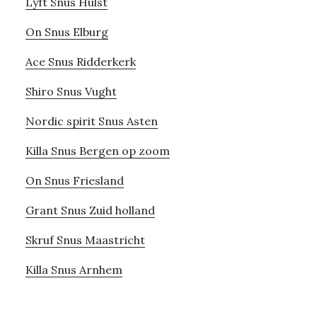
Lyft Snus Hulst
On Snus Elburg
Ace Snus Ridderkerk
Shiro Snus Vught
Nordic spirit Snus Asten
Killa Snus Bergen op zoom
On Snus Friesland
Grant Snus Zuid holland
Skruf Snus Maastricht
Killa Snus Arnhem