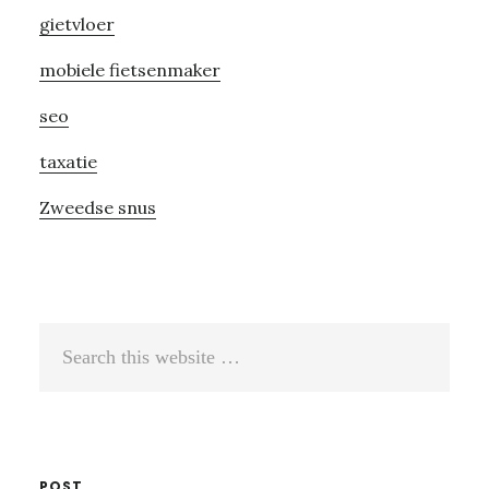
gietvloer
mobiele fietsenmaker
seo
taxatie
Zweedse snus
Search
this
website
POST