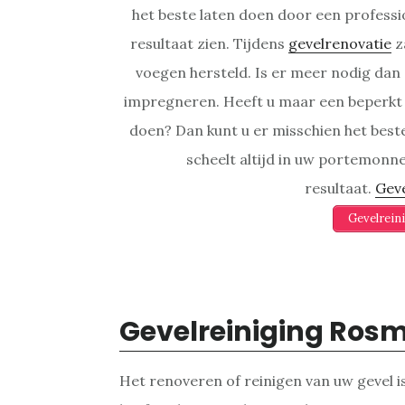
het beste laten doen door een professio
resultaat zien. Tijdens
gevelrenovatie
z
voegen hersteld. Is er meer nodig da
impregneren. Heeft u maar een beperkt b
doen? Dan kunt u er misschien het beste
scheelt altijd in uw portemonn
resultaat.
Geve
Gevelrein
Gevelreiniging Ros
Het renoveren of reinigen van uw gevel i