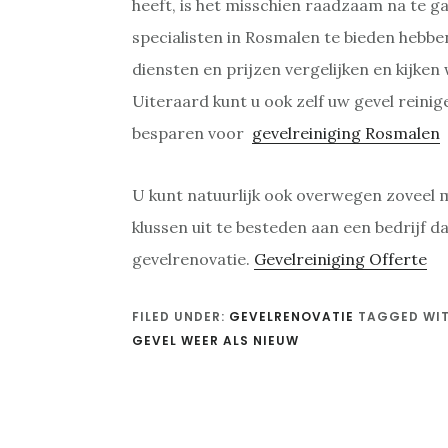
heeft, is het misschien raadzaam na te g
specialisten in Rosmalen te bieden hebben
diensten en prijzen vergelijken en kijken
Uiteraard kunt u ook zelf uw gevel rein
besparen voor
gevelreiniging Rosmalen
U kunt natuurlijk ook overwegen zoveel mo
klussen uit te besteden aan een bedrijf da
gevelrenovatie.
Gevelreiniging Offerte
FILED UNDER:
GEVELRENOVATIE
TAGGED WI
GEVEL WEER ALS NIEUW