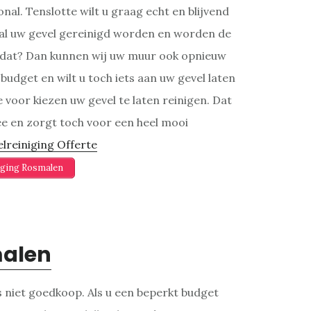
nal. Tenslotte wilt u graag echt en blijvend
al uw gevel gereinigd worden en worden de
n dat? Dan kunnen wij uw muur ook opnieuw
udget en wilt u toch iets aan uw gevel laten
 voor kiezen uw gevel te laten reinigen. Dat
ee en zorgt toch voor een heel mooi
lreiniging Offerte
iging Rosmalen
malen
s niet goedkoop. Als u een beperkt budget