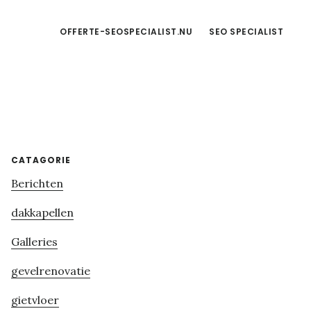
OFFERTE-SEOSPECIALIST.NU
SEO SPECIALIST
Primary
CATAGORIE
Berichten
Sidebar
dakkapellen
Galleries
gevelrenovatie
gietvloer