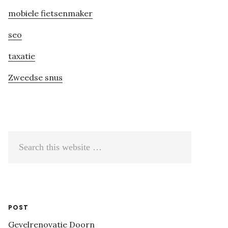
mobiele fietsenmaker
seo
taxatie
Zweedse snus
Search
this
website
POST
Gevelrenovatie Doorn