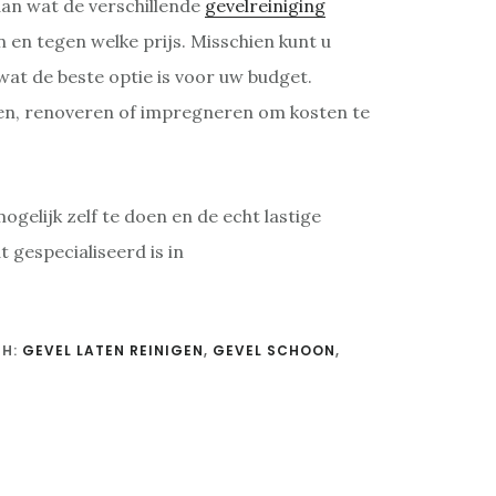
aan wat de verschillende
gevelreiniging
 en tegen welke prijs. Misschien kunt u
 wat de beste optie is voor uw budget.
igen, renoveren of impregneren om kosten te
gelijk zelf te doen en de echt lastige
t gespecialiseerd is in
TH:
GEVEL LATEN REINIGEN
,
GEVEL SCHOON
,