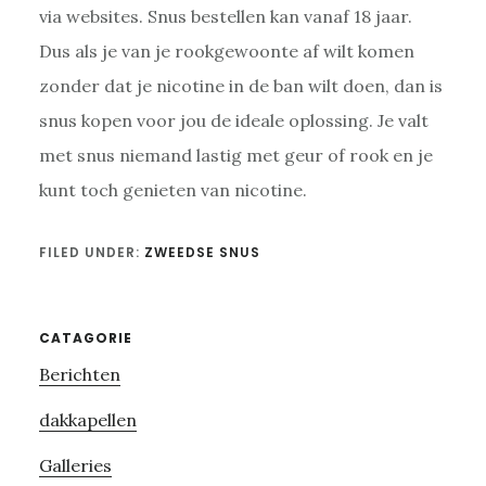
via websites. Snus bestellen kan vanaf 18 jaar.
Dus als je van je rookgewoonte af wilt komen
zonder dat je nicotine in de ban wilt doen, dan is
snus kopen voor jou de ideale oplossing. Je valt
met snus niemand lastig met geur of rook en je
kunt toch genieten van nicotine.
FILED UNDER:
ZWEEDSE SNUS
Primary
CATAGORIE
Berichten
Sidebar
dakkapellen
Galleries