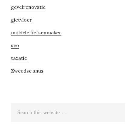
gevelrenovatie
gietvloer
mobiele fietsenmaker
seo
taxatie
Zweedse snus
Search
this
website