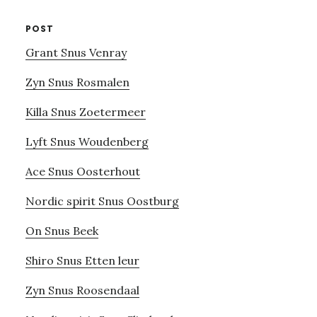
POST
Grant Snus Venray
Zyn Snus Rosmalen
Killa Snus Zoetermeer
Lyft Snus Woudenberg
Ace Snus Oosterhout
Nordic spirit Snus Oostburg
On Snus Beek
Shiro Snus Etten leur
Zyn Snus Roosendaal