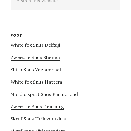
this
website
POST
White fox Snus Delfzijl
Zweedse Snus Rhenen
Shiro Snus Veenendaal
White fox Snus Hattem
Nordic spirit Snus Purmerend
Zweedse Snus Den burg
Skruf Snus Hellevoetsluis