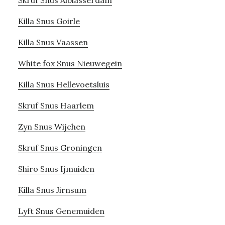
Skruf Snus Alblasserdam
Killa Snus Goirle
Killa Snus Vaassen
White fox Snus Nieuwegein
Killa Snus Hellevoetsluis
Skruf Snus Haarlem
Zyn Snus Wijchen
Skruf Snus Groningen
Shiro Snus Ijmuiden
Killa Snus Jirnsum
Lyft Snus Genemuiden