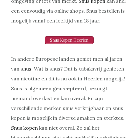
omgeving er iets van merkt.
Snus kopen
kan snel
een eenvoudig via online shops. Snus bestellen is
mogelijk vanaf een leeftijd van 18 jaar.
Snus Kopen Heerlen
In andere Europese landen geniet men al jaren
van
snus
. Wat is snus? Dat is tabaksvrij genieten
van nicotine en dit is nu ook in Heerlen mogelijk!
Snus is algemeen geaccepteerd, bezorgt
niemand overlast en kan overal. Er zijn
verschillende merken snus verkrijgbaar en snus
kopen is mogelijk in diverse smaken en sterktes.
Snus kopen
kan niet overal. Zo zal het
bijvoorbeeld nog niet echt makkelijk verkrijgbaar