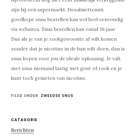
zijn bij een supermarkt. Desalniettemin,
goedkope snus bestellen kan wel heel eenvoudig
via websites. Snus bestellen kan vanaf 18 jaar.
Dus als je van je rookgewoonte af wilt komen
zonder dat je nicotine in de ban wilt doen, dan is
snus kopen voor jou de ideale oplossing. Je valt
met snus niemand lastig met geur of rook en je
kunt toch genieten van nicotine.
FILED UNDER:
ZWEEDSE SNUS
Primary
CATAGORIE
Berichten
Sidebar