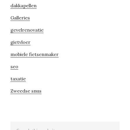
dakkapellen
Galleries
gevelrenovatie
gietvloer
mobiele fietsenmaker
seo
taxatie
Zweedse snus
Search