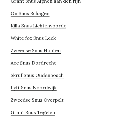
Grant Snus Alphen aan den rijn
On Snus Schagen
Killa Snus Lichtenvoorde
White fox Snus Leek
Zweedse Snus Houten
Ace Snus Dordrecht
Skruf Snus Oudenbosch
Lyft Snus Noordwijk
Zweedse Snus Overpelt
Grant Snus Tegelen