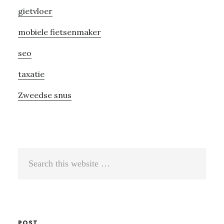
gietvloer
mobiele fietsenmaker
seo
taxatie
Zweedse snus
Search
this
website
POST