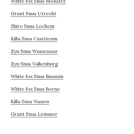
White fox Snus Monster
Grant Snus Utrecht
Shiro Snus Lochem
Killa Snus Castricum
Zyn Snus Wassenaar
Zyn Snus Valkenburg
White fox Snus Bussum
White fox Snus Borne
Killa Snus Vianen
Grant Snus Lemmer