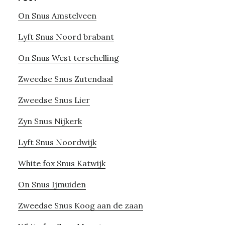
On Snus Amstelveen
Lyft Snus Noord brabant
On Snus West terschelling
Zweedse Snus Zutendaal
Zweedse Snus Lier
Zyn Snus Nijkerk
Lyft Snus Noordwijk
White fox Snus Katwijk
On Snus Ijmuiden
Zweedse Snus Koog aan de zaan