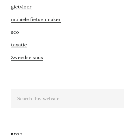
gietvloer
mobiele fietsenmaker
seo
taxatie
Zweedse snus
Search
this
website
POST