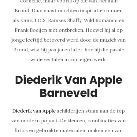
Corneille, maar vooral op die van Herman
Brood. Daarnaast mochten inspiratiebronnen
als Kane, I.O.S, Ramses Shaffy, Wild Romance en
Frank Boeijen niet ontbreken. Hoewel hij al op
jonge leeftijd betoverd werd door de muziek van
Brood, wist hij pas jaren later, hoe hij die passie
wilde vertalen in zijn eigen werk.
Diederik Van Apple
Barneveld
Diederik van Apple
schilderijen staan aan de top
van modern popart. De kleuren, combinaties van
foto’s en gebruikte materialen, maken een van