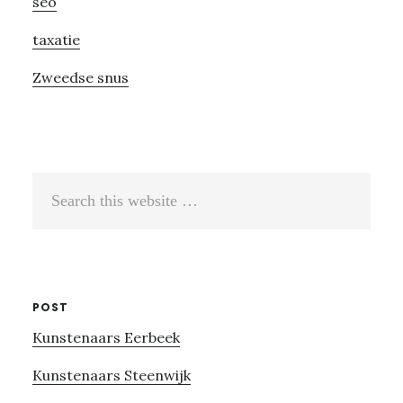
seo
taxatie
Zweedse snus
Search
this
website
POST
Kunstenaars Eerbeek
Kunstenaars Steenwijk