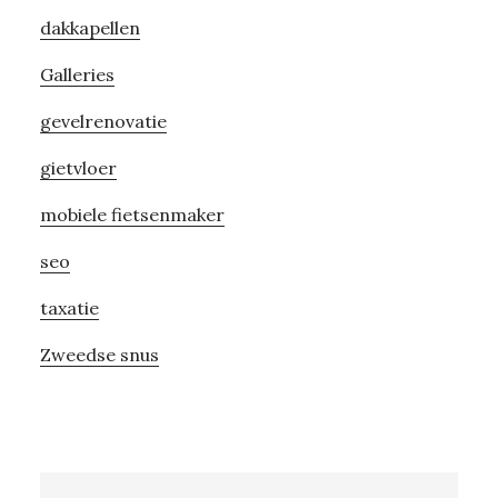
dakkapellen
Galleries
gevelrenovatie
gietvloer
mobiele fietsenmaker
seo
taxatie
Zweedse snus
Search