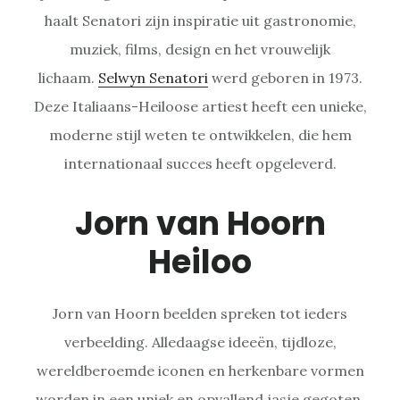
haalt Senatori zijn inspiratie uit gastronomie,
muziek, films, design en het vrouwelijk
lichaam.
Selwyn Senatori
werd geboren in 1973.
Deze Italiaans-Heiloose artiest heeft een unieke,
moderne stijl weten te ontwikkelen, die hem
internationaal succes heeft opgeleverd.
Jorn van Hoorn
Heiloo
Jorn van Hoorn beelden spreken tot ieders
verbeelding. Alledaagse ideeën, tijdloze,
wereldberoemde iconen en herkenbare vormen
worden in een uniek en opvallend jasje gegoten.