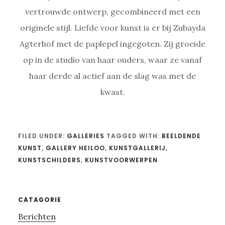
vertrouwde ontwerp, gecombineerd met een
originele stijl. Liefde voor kunst is er bij Zubayda
Agterhof met de paplepel ingegoten. Zij groeide
op in de studio van haar ouders, waar ze vanaf
haar derde al actief aan de slag was met de
kwast.
FILED UNDER:
GALLERIES
TAGGED WITH:
BEELDENDE
KUNST
,
GALLERY HEILOO
,
KUNSTGALLERIJ
,
KUNSTSCHILDERS
,
KUNSTVOORWERPEN
Primary
CATAGORIE
Berichten
Sidebar