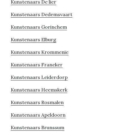
Kunstenaars De lier
Kunstenaars Dedemsvaart
Kunstenaars Gorinchem
Kunstenaars Elburg
Kunstenaars Krommenie
Kunstenaars Franeker
Kunstenaars Leiderdorp
Kunstenaars Heemskerk
Kunstenaars Rosmalen
Kunstenaars Apeldoorn
Kunstenaars Brunssum