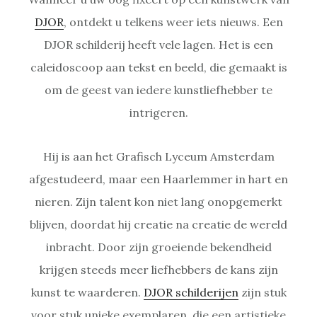
DJOR
, ontdekt u telkens weer iets nieuws. Een
DJOR schilderij heeft vele lagen. Het is een
caleidoscoop aan tekst en beeld, die gemaakt is
om de geest van iedere kunstliefhebber te
intrigeren.
Hij is aan het Grafisch Lyceum Amsterdam
afgestudeerd, maar een Haarlemmer in hart en
nieren. Zijn talent kon niet lang onopgemerkt
blijven, doordat hij creatie na creatie de wereld
inbracht. Door zijn groeiende bekendheid
krijgen steeds meer liefhebbers de kans zijn
kunst te waarderen.
DJOR schilderijen
zijn stuk
voor stuk unieke exemplaren, die een artistieke