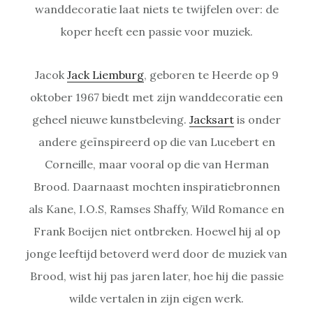
wanddecoratie laat niets te twijfelen over: de
koper heeft een passie voor muziek.
Jacok
Jack Liemburg
, geboren te Heerde op 9
oktober 1967 biedt met zijn wanddecoratie een
geheel nieuwe kunstbeleving.
Jacksart
is onder
andere geïnspireerd op die van Lucebert en
Corneille, maar vooral op die van Herman
Brood. Daarnaast mochten inspiratiebronnen
als Kane, I.O.S, Ramses Shaffy, Wild Romance en
Frank Boeijen niet ontbreken. Hoewel hij al op
jonge leeftijd betoverd werd door de muziek van
Brood, wist hij pas jaren later, hoe hij die passie
wilde vertalen in zijn eigen werk.