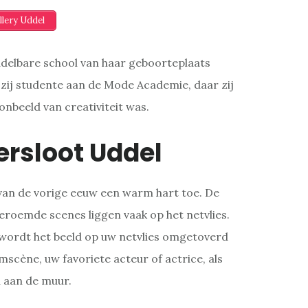
llery Uddel
delbare school van haar geboorteplaats
ij studente aan de Mode Academie, daar zij
oonbeeld van creativiteit was.
ersloot Uddel
van de vorige eeuw een warm hart toe. De
eroemde scenes liggen vaak op het netvlies.
wordt het beeld op uw netvlies omgetoverd
lmscène, uw favoriete acteur of actrice, als
u aan de muur.