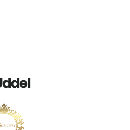
Uddel