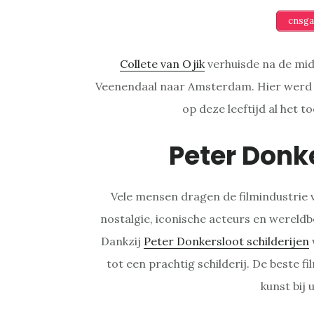
cnsga
Collete van Ojik
verhuisde na de mid
Veenendaal naar Amsterdam. Hier werd z
op deze leeftijd al het t
Peter Donk
Vele mensen dragen de filmindustrie 
nostalgie, iconische acteurs en wereldb
Dankzij
Peter Donkersloot schilderijen
tot een prachtig schilderij. De beste fi
kunst bij 