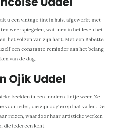
ancoise Uddel
alt u een vintage tint in huis, afgewerkt met
ten weerspiegelen, wat men in het leven het
n, het volgen van zijn hart. Met een Babette
 uzelf een constante reminder aan het belang
kken van de dag.
n Ojik Uddel
ssieke beelden in een modern tintje weer. Ze
e voor ieder, die zijn oog erop laat vallen. De
haar reizen, waardoor haar artistieke werken
, die iedereen kent.