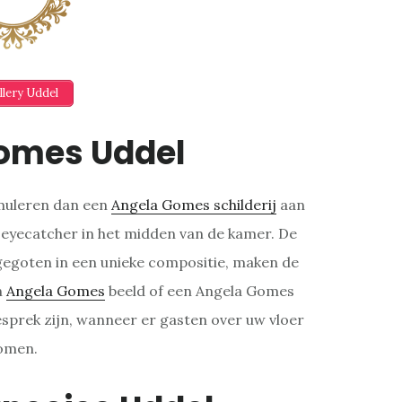
llery Uddel
omes Uddel
rmuleren dan een
Angela Gomes schilderij
aan
 eyecatcher in het midden van de kamer. De
gegoten in een unieke compositie, maken de
n
Angela Gomes
beeld of een Angela Gomes
gesprek zijn, wanneer er gasten over uw vloer
omen.