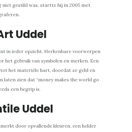
niet gestild was, startte hij in 2005 met
graferen.
Art Uddel
ent in ieder opzicht. Herkenbare voorwerpen
 het gebruik van symbolen en merken. Een
ot het materiële hart, doordat ze geld en
 laten zien dat “money makes the world go
eds een begrip is.
tile Uddel
merkt door opvallende kleuren, een helder