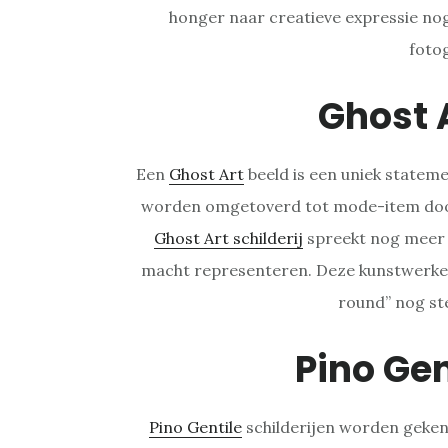
honger naar creatieve expressie nog 
foto
Ghost 
Een
Ghost Art
beeld is een uniek statem
worden omgetoverd tot mode-item door
Ghost Art schilderij
spreekt nog meer t
macht representeren. Deze kunstwerken
round” nog ste
Pino Gen
Pino Gentile
schilderijen worden geken