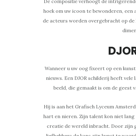
De compositie verhoogt de intrigerende
hoek om uw icoon te bewonderen, een a
de acteurs worden overgebracht op de k
dimen
DJOR
Wanneer u uw oog fixeert op een kuns
nieuws. Een DJOR schilderij heeft vele 
beeld, die gemaakt is om de geest v
Hij is aan het Grafisch Lyceum Amste
hart en nieren. Zijn talent kon niet lan
creatie de wereld inbracht. Door zijn
liefhebbers de kans zijn kunst te waar