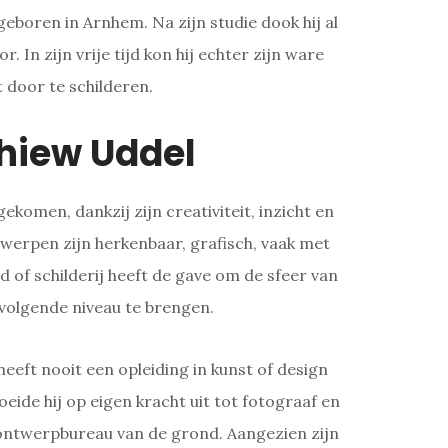
geboren in Arnhem. Na zijn studie dook hij al
r. In zijn vrije tijd kon hij echter zijn ware
jt door te schilderen.
hiew Uddel
gekomen, dankzij zijn creativiteit, inzicht en
werpen zijn herkenbaar, grafisch, vaak met
d of schilderij heeft de gave om de sfeer van
 volgende niveau te brengen.
eeft nooit een opleiding in kunst of design
oeide hij op eigen kracht uit tot fotograaf en
 ontwerpbureau van de grond. Aangezien zijn