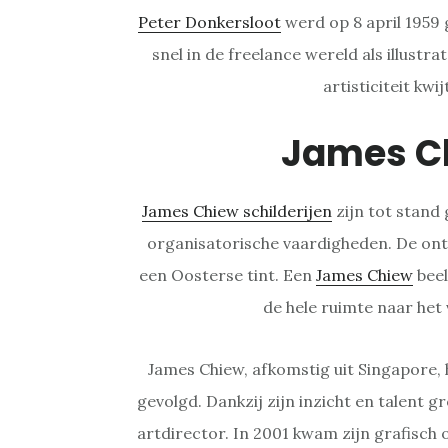
Peter Donkersloot
werd op 8 april 1959 
snel in de freelance wereld als illustrato
artisticiteit kwi
James C
James Chiew schilderijen
zijn tot stand 
organisatorische vaardigheden. De ont
een Oosterse tint. Een
James Chiew
beel
de hele ruimte naar het
James Chiew, afkomstig uit Singapore, h
gevolgd. Dankzij zijn inzicht en talent gr
artdirector. In 2001 kwam zijn grafisch