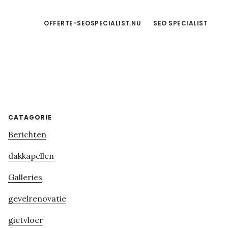
OFFERTE-SEOSPECIALIST.NU
SEO SPECIALIST
Primary
CATAGORIE
Berichten
Sidebar
dakkapellen
Galleries
gevelrenovatie
gietvloer