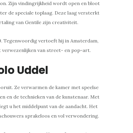
n. Zijn vindingrijkheid wordt open en bloot
ter de speciale toplaag. Deze laag versterkt
taling van Gentile zijn creativiteit.
79. Tegenwoordig vertoeft hij in Amsterdam,
et verwezenlijken van street- en pop-art.
olo Uddel
 vooruit. Ze verwarmen de kamer met speelse
en en de technieken van de kunstenaar. Met
legt u het middelpunt van de aandacht. Het
schouwers sprakeloos en vol verwondering.