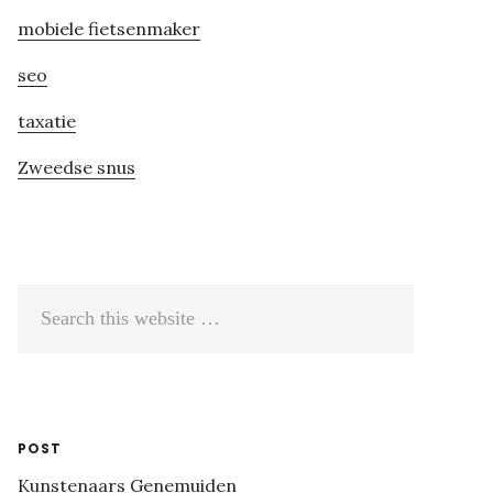
mobiele fietsenmaker
seo
taxatie
Zweedse snus
Search
this
website
POST
Kunstenaars Genemuiden