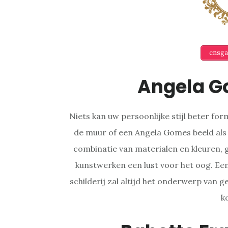
cnsga
Angela G
Niets kan uw persoonlijke stijl beter fo
de muur of een Angela Gomes beeld als
combinatie van materialen en kleuren, 
kunstwerken een lust voor het oog. Ee
schilderij zal altijd het onderwerp van 
k