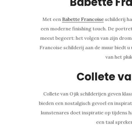
Babette Fr
Met een
Babette Francoise
schilderij ha
een moderne finishing touch. De portret
meest begeert: het volgen van zijn drome
Francoise schilderij aan de muur biedt u
van het plu
Collete va
Collete van Ojik schilderijen geven kla
bieden een nostalgisch gevoel en inspirati
kunstenares doet inspiratie op tijdens 
een taal spreken