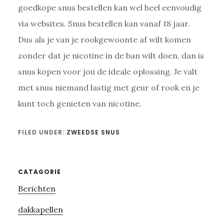
goedkope snus bestellen kan wel heel eenvoudig
via websites. Snus bestellen kan vanaf 18 jaar.
Dus als je van je rookgewoonte af wilt komen
zonder dat je nicotine in de ban wilt doen, dan is
snus kopen voor jou de ideale oplossing. Je valt
met snus niemand lastig met geur of rook en je
kunt toch genieten van nicotine.
FILED UNDER:
ZWEEDSE SNUS
Primary
CATAGORIE
Berichten
Sidebar
dakkapellen