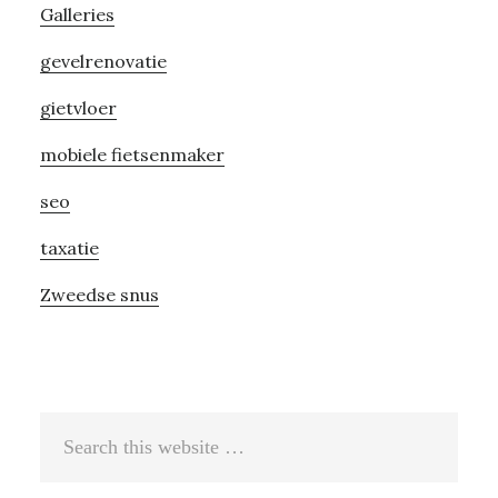
Galleries
gevelrenovatie
gietvloer
mobiele fietsenmaker
seo
taxatie
Zweedse snus
Search
this