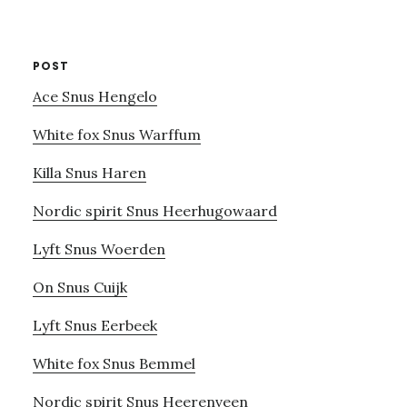
website
POST
Ace Snus Hengelo
White fox Snus Warffum
Killa Snus Haren
Nordic spirit Snus Heerhugowaard
Lyft Snus Woerden
On Snus Cuijk
Lyft Snus Eerbeek
White fox Snus Bemmel
Nordic spirit Snus Heerenveen