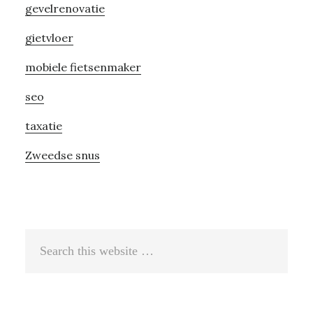
gevelrenovatie
gietvloer
mobiele fietsenmaker
seo
taxatie
Zweedse snus
Search
this
website