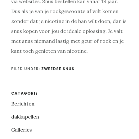
via websites. Snus bestellen kan vanaf 18 jaar.
Dus als je van je rookgewoonte af wilt komen
zonder dat je nicotine in de ban wilt doen, dan is
snus kopen voor jou de ideale oplossing. Je valt
met snus niemand lastig met geur of rook en je
kunt toch genieten van nicotine.
FILED UNDER:
ZWEEDSE SNUS
Primary
CATAGORIE
Berichten
Sidebar
dakkapellen
Galleries