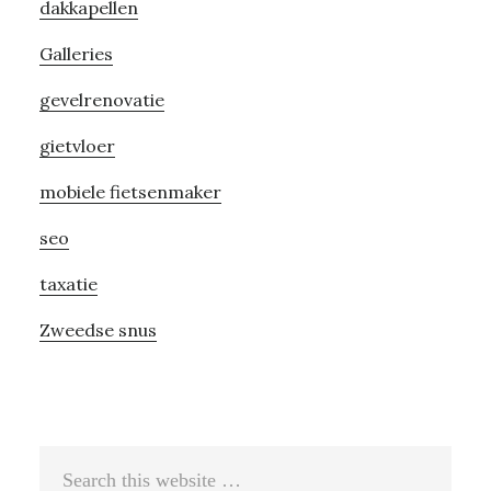
dakkapellen
Galleries
gevelrenovatie
gietvloer
mobiele fietsenmaker
seo
taxatie
Zweedse snus
Search