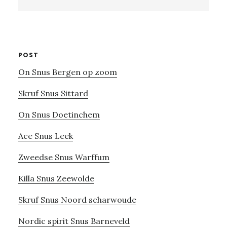
this
website
POST
On Snus Bergen op zoom
Skruf Snus Sittard
On Snus Doetinchem
Ace Snus Leek
Zweedse Snus Warffum
Killa Snus Zeewolde
Skruf Snus Noord scharwoude
Nordic spirit Snus Barneveld