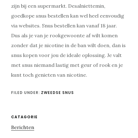
zijn bij een supermarkt. Desalniettemin,
goedkope snus bestellen kan wel heel eenvoudig
via websites. Snus bestellen kan vanaf 18 jaar.
Dus als je van je rookgewoonte af wilt komen
zonder dat je nicotine in de ban wilt doen, dan is
snus kopen voor jou de ideale oplossing. Je valt
met snus niemand lastig met geur of rook en je
kunt toch genieten van nicotine.
FILED UNDER:
ZWEEDSE SNUS
Primary
CATAGORIE
Berichten
Sidebar