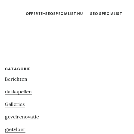
OFFERTE-SEOSPECIALIST.NU
SEO SPECIALIST
Primary
CATAGORIE
Berichten
Sidebar
dakkapellen
Galleries
gevelrenovatie
gietvloer