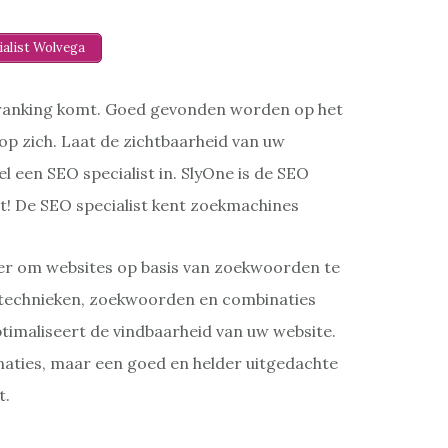
ialist Wolvega
 ranking komt. Goed gevonden worden op het
op zich. Laat de zichtbaarheid van uw
el een SEO specialist in. SlyOne is de SEO
gt! De SEO specialist kent zoekmachines
r om websites op basis van zoekwoorden te
technieken, zoekwoorden en combinaties
timaliseert de vindbaarheid van uw website.
aties, maar een goed en helder uitgedachte
t.