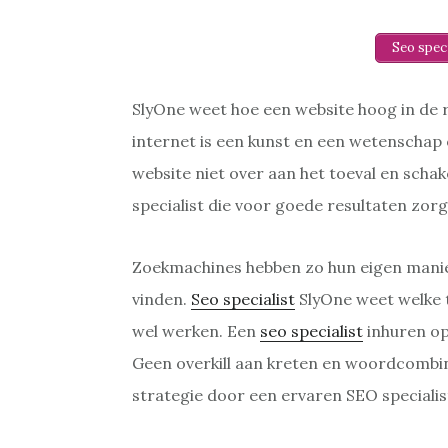
Seo spec
SlyOne weet hoe een website hoog in de
internet is een kunst en een wetenschap 
website niet over aan het toeval en schak
specialist die voor goede resultaten zor
Zoekmachines hebben zo hun eigen manie
vinden.
Seo specialist
SlyOne weet welke 
wel werken. Een
seo specialist
inhuren op
Geen overkill aan kreten en woordcombin
strategie door een ervaren SEO specialis