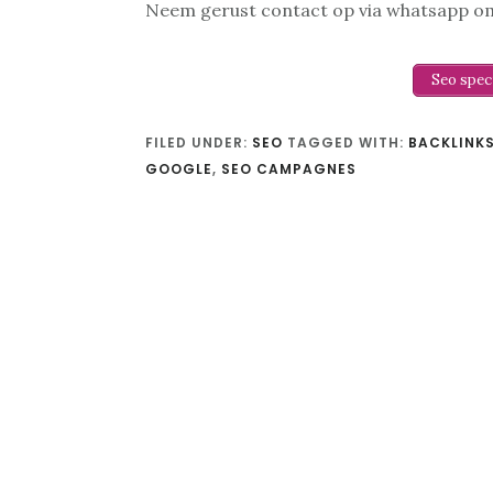
Neem gerust contact op via whatsapp o
Seo spec
FILED UNDER:
SEO
TAGGED WITH:
BACKLINK
GOOGLE
,
SEO CAMPAGNES