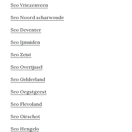
Seo Vriezenveen
Seo Noord scharwoude
Seo Deventer
Seo Ijmuiden
Seo Zeist
Seo Overijssel
Seo Gelderland
Seo Oegstgeest
Seo Flevoland
Seo Oirschot
Seo Hengelo