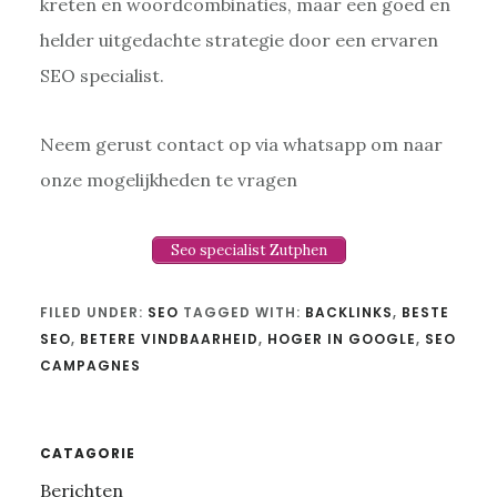
kreten en woordcombinaties, maar een goed en
helder uitgedachte strategie door een ervaren
SEO specialist.
Neem gerust contact op via whatsapp om naar
onze mogelijkheden te vragen
Seo specialist Zutphen
FILED UNDER:
SEO
TAGGED WITH:
BACKLINKS
,
BESTE
SEO
,
BETERE VINDBAARHEID
,
HOGER IN GOOGLE
,
SEO
CAMPAGNES
Primary
CATAGORIE
Berichten