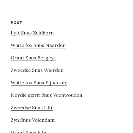
website
POST
Lyft Snus Zuidhorn
White fox Snus Naarden
Grant Snus Bergeyk
Zweedse Snus Wierden
White fox Snus Pijnacker
Nordic spirit Snus Veenwouden
Zweedse Snus Ulft
Zyn Snus Volendam
Grant Snus Ede