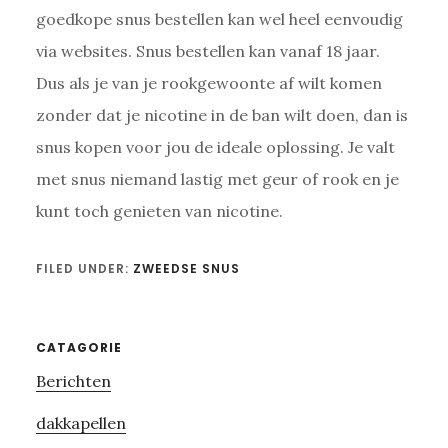
goedkope snus bestellen kan wel heel eenvoudig
via websites. Snus bestellen kan vanaf 18 jaar.
Dus als je van je rookgewoonte af wilt komen
zonder dat je nicotine in de ban wilt doen, dan is
snus kopen voor jou de ideale oplossing. Je valt
met snus niemand lastig met geur of rook en je
kunt toch genieten van nicotine.
FILED UNDER:
ZWEEDSE SNUS
Primary
CATAGORIE
Berichten
Sidebar
dakkapellen