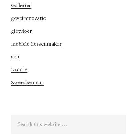
Galleries
gevelrenovatie
gietvloer
mobiele fietsenmaker
seo
taxatie
Zweedse snus
Search
this