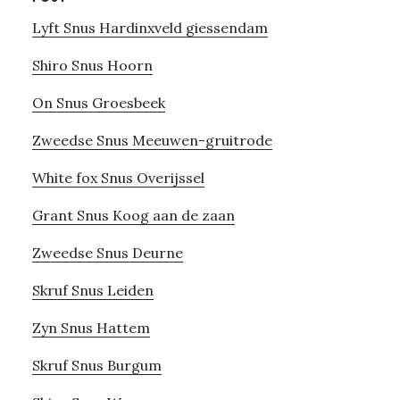
Lyft Snus Hardinxveld giessendam
Shiro Snus Hoorn
On Snus Groesbeek
Zweedse Snus Meeuwen-gruitrode
White fox Snus Overijssel
Grant Snus Koog aan de zaan
Zweedse Snus Deurne
Skruf Snus Leiden
Zyn Snus Hattem
Skruf Snus Burgum