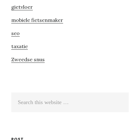
gietvloer
mobiele fietsenmaker
seo
taxatie
Zweedse snus
Search
this
website
POST