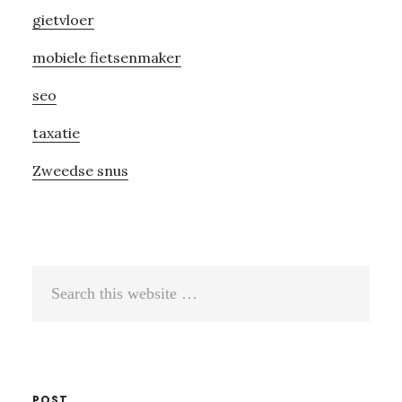
gietvloer
mobiele fietsenmaker
seo
taxatie
Zweedse snus
Search
this
website
POST