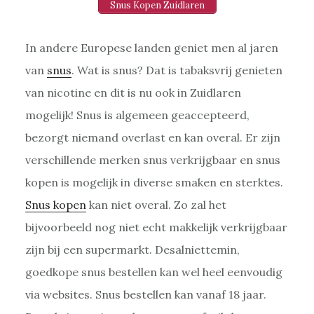
Snus Kopen Zuidlaren
In andere Europese landen geniet men al jaren
van
snus
. Wat is snus? Dat is tabaksvrij genieten
van nicotine en dit is nu ook in Zuidlaren
mogelijk! Snus is algemeen geaccepteerd,
bezorgt niemand overlast en kan overal. Er zijn
verschillende merken snus verkrijgbaar en snus
kopen is mogelijk in diverse smaken en sterktes.
Snus kopen
kan niet overal. Zo zal het
bijvoorbeeld nog niet echt makkelijk verkrijgbaar
zijn bij een supermarkt. Desalniettemin,
goedkope snus bestellen kan wel heel eenvoudig
via websites. Snus bestellen kan vanaf 18 jaar.