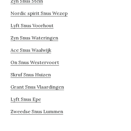
Zyn Snus Stein
Nordic spirit Snus Wezep
Lyft Snus Voorhout
Zyn Snus Wateringen
Ace Snus Waalwijk
On Snus Westervoort
Skruf Snus Huizen
Grant Snus Vlaardingen
Lyft Snus Epe
Zweedse Snus Lummen