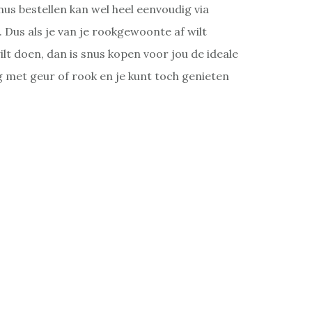
s bestellen kan wel heel eenvoudig via
. Dus als je van je rookgewoonte af wilt
lt doen, dan is snus kopen voor jou de ideale
g met geur of rook en je kunt toch genieten