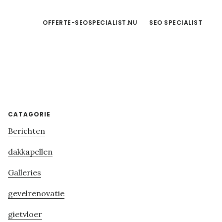
OFFERTE-SEOSPECIALIST.NU
SEO SPECIALIST
Primary
CATAGORIE
Berichten
Sidebar
dakkapellen
Galleries
gevelrenovatie
gietvloer