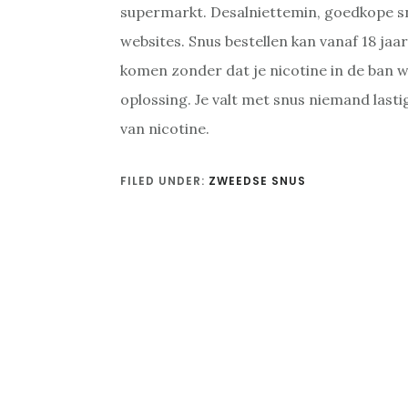
supermarkt. Desalniettemin, goedkope snu
websites. Snus bestellen kan vanaf 18 jaar
komen zonder dat je nicotine in de ban wi
oplossing. Je valt met snus niemand lasti
van nicotine.
FILED UNDER:
ZWEEDSE SNUS