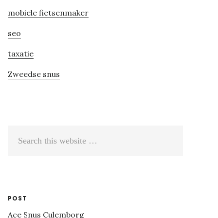
mobiele fietsenmaker
seo
taxatie
Zweedse snus
Search
this
website
POST
Ace Snus Culemborg