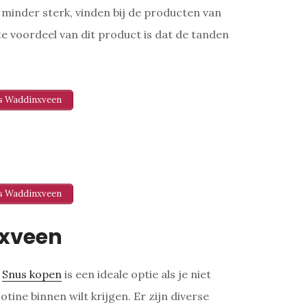
s minder sterk, vinden bij de producten van
e voordeel van dit product is dat de tanden
us Waddinxveen
us Waddinxveen
xveen
.
Snus kopen
is een ideale optie als je niet
tine binnen wilt krijgen. Er zijn diverse