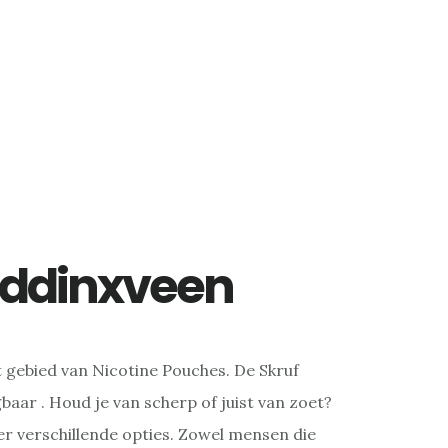
addinxveen
t gebied van Nicotine Pouches. De Skruf
baar . Houd je van scherp of juist van zoet?
er verschillende opties. Zowel mensen die