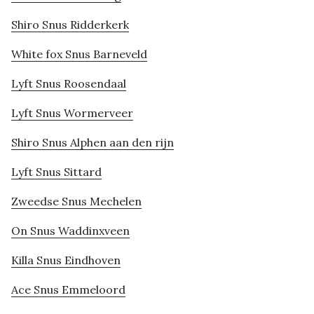
Shiro Snus Ridderkerk
White fox Snus Barneveld
Lyft Snus Roosendaal
Lyft Snus Wormerveer
Shiro Snus Alphen aan den rijn
Lyft Snus Sittard
Zweedse Snus Mechelen
On Snus Waddinxveen
Killa Snus Eindhoven
Ace Snus Emmeloord