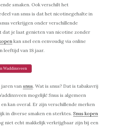
illende smaken. Ook verschilt het
deel van snus is dat het nicotinegehalte in
 snus verkrijgen onder verschillende
 dat je laat genieten van nicotine zonder
kopen
kan snel een eenvoudig via online
 leeftijd van 18 jaar.
n Waddinxveen
 jaren van
snus
. Wat is snus? Dat is tabaksvrij
n Waddinxveen mogelijk! Snus is algemeen
en kan overal. Er zijn verschillende merken
ijk in diverse smaken en sterktes.
Snus kopen
g niet echt makkelijk verkrijgbaar zijn bij een