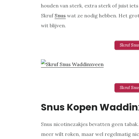
houden van sterk, extra sterk of juist iet
Skruf
Snus
wat ze nodig hebben. Het grot
wit blijven.
Skruf Sn
Skruf Sn
Snus Kopen Waddin
Snus nicotinezakjes bevatten geen tabak
meer wilt roken, maar wel regelmatig nico