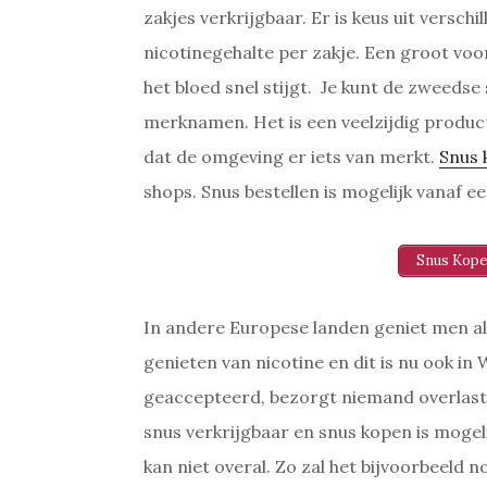
zakjes verkrijgbaar. Er is keus uit versch
nicotinegehalte per zakje. Een groot voor
het bloed snel stijgt. Je kunt de zweedse
merknamen. Het is een veelzijdig product
dat de omgeving er iets van merkt.
Snus 
shops. Snus bestellen is mogelijk vanaf een
Snus Kope
In andere Europese landen geniet men al
genieten van nicotine en dit is nu ook i
geaccepteerd, bezorgt niemand overlast 
snus verkrijgbaar en snus kopen is mogel
kan niet overal. Zo zal het bijvoorbeeld no