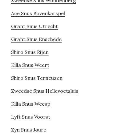
Zweedse Snus Woudenberg
Ace Snus Bovenkarspel
Grant Snus Utrecht
Grant Snus Enschede
Shiro Snus Rijen
Killa Snus Weert
Shiro Snus Terneuzen
Zweedse Snus Hellevoetsluis
Killa Snus Weesp
Lyft Snus Voorst
Zyn Snus Joure