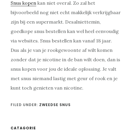
Snus kopen
kan niet overal. Zo zal het
bijvoorbeeld nog niet echt makkelijk verkrijgbaar
zijn bij een supermarkt. Desalniettemin,
goedkope snus bestellen kan wel heel eenvoudig
via websites. Snus bestellen kan vanaf 18 jaar.
Dus als je van je rookgewoonte af wilt komen
zonder dat je nicotine in de ban wilt doen, dan is
snus kopen voor jou de ideale oplossing. Je valt
met snus niemand lastig met geur of rook en je
kunt toch genieten van nicotine.
FILED UNDER:
ZWEEDSE SNUS
Primary
CATAGORIE