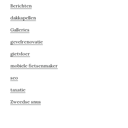
Berichten
Sidebar
dakkapellen
Galleries
gevelrenovatie
gietvloer
mobiele fietsenmaker
seo
taxatie
Zweedse snus