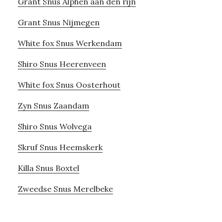
Grant Snus Alphen aan den rijn
Grant Snus Nijmegen
White fox Snus Werkendam
Shiro Snus Heerenveen
White fox Snus Oosterhout
Zyn Snus Zaandam
Shiro Snus Wolvega
Skruf Snus Heemskerk
Killa Snus Boxtel
Zweedse Snus Merelbeke