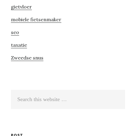
gietvloer
mobiele fietsenmaker
seo
taxatie
Zweedse snus
Search
this
website
POST