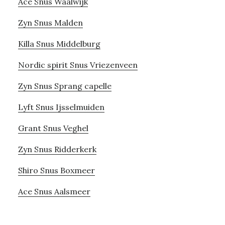
Ace Snus Waalwijk
Zyn Snus Malden
Killa Snus Middelburg
Nordic spirit Snus Vriezenveen
Zyn Snus Sprang capelle
Lyft Snus Ijsselmuiden
Grant Snus Veghel
Zyn Snus Ridderkerk
Shiro Snus Boxmeer
Ace Snus Aalsmeer