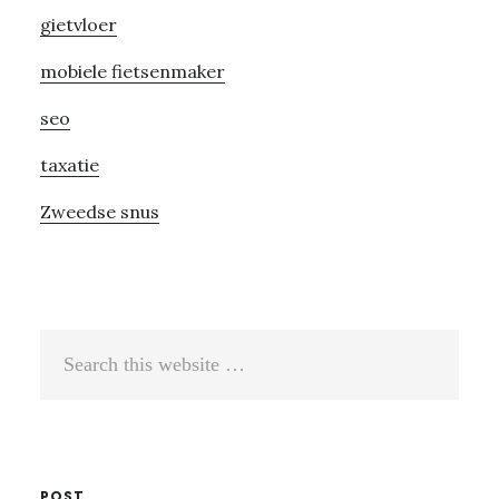
gietvloer
mobiele fietsenmaker
seo
taxatie
Zweedse snus
Search
this
website
POST