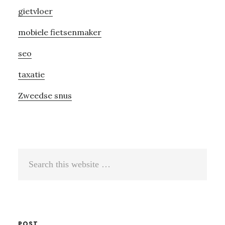
gietvloer
mobiele fietsenmaker
seo
taxatie
Zweedse snus
Search
this
website
POST