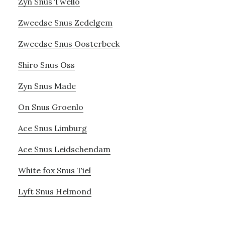
Zyn Snus Twello
Zweedse Snus Zedelgem
Zweedse Snus Oosterbeek
Shiro Snus Oss
Zyn Snus Made
On Snus Groenlo
Ace Snus Limburg
Ace Snus Leidschendam
White fox Snus Tiel
Lyft Snus Helmond