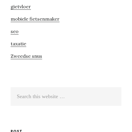
gietvloer
mobiele fietsenmaker
seo
taxatie
Zweedse snus
Search
this
website
POST