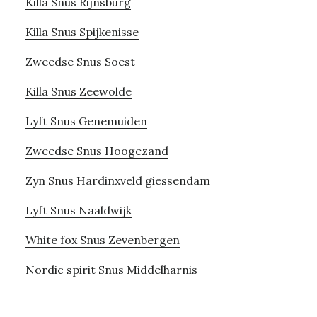
Killa Snus Rijnsburg
Killa Snus Spijkenisse
Zweedse Snus Soest
Killa Snus Zeewolde
Lyft Snus Genemuiden
Zweedse Snus Hoogezand
Zyn Snus Hardinxveld giessendam
Lyft Snus Naaldwijk
White fox Snus Zevenbergen
Nordic spirit Snus Middelharnis