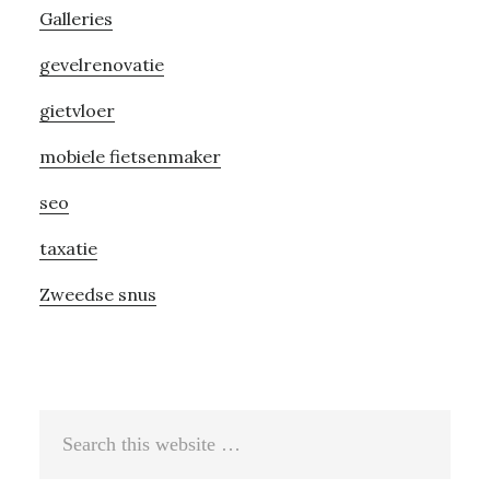
Galleries
gevelrenovatie
gietvloer
mobiele fietsenmaker
seo
taxatie
Zweedse snus
Search
this