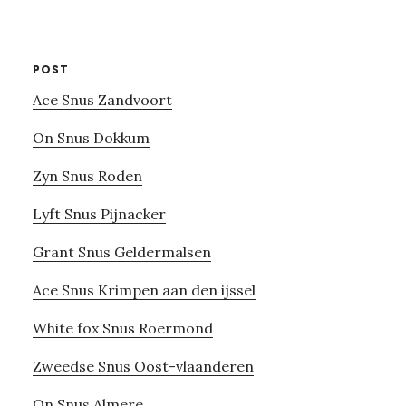
website
POST
Ace Snus Zandvoort
On Snus Dokkum
Zyn Snus Roden
Lyft Snus Pijnacker
Grant Snus Geldermalsen
Ace Snus Krimpen aan den ijssel
White fox Snus Roermond
Zweedse Snus Oost-vlaanderen
On Snus Almere