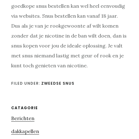
goedkope snus bestellen kan wel heel eenvoudig
via websites. Snus bestellen kan vanaf 18 jaar.
Dus als je van je rookgewoonte af wilt komen
zonder dat je nicotine in de ban wilt doen, dan is
snus kopen voor jou de ideale oplossing. Je valt
met snus niemand lastig met geur of rook en je
kunt toch genieten van nicotine.
FILED UNDER:
ZWEEDSE SNUS
Primary
CATAGORIE
Berichten
Sidebar
dakkapellen