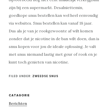
zijn bij een supermarkt. Desalniettemin,
goedkope snus bestellen kan wel heel eenvoudig
via websites. Snus bestellen kan vanaf 18 jaar.
Dus als je van je rookgewoonte af wilt komen
zonder dat je nicotine in de ban wilt doen, dan is
snus kopen voor jou de ideale oplossing. Je valt
met snus niemand lastig met geur of rook en je
kunt toch genieten van nicotine.
FILED UNDER:
ZWEEDSE SNUS
Primary
CATAGORIE
Berichten
Sidebar