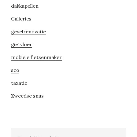
dakkapellen
Galleries
gevelrenovatie
gietvloer
mobiele fietsenmaker
seo
taxatie
Zweedse snus
Search