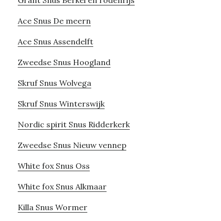
Grant Snus Berkel en rodenrijs
Ace Snus De meern
Ace Snus Assendelft
Zweedse Snus Hoogland
Skruf Snus Wolvega
Skruf Snus Winterswijk
Nordic spirit Snus Ridderkerk
Zweedse Snus Nieuw vennep
White fox Snus Oss
White fox Snus Alkmaar
Killa Snus Wormer