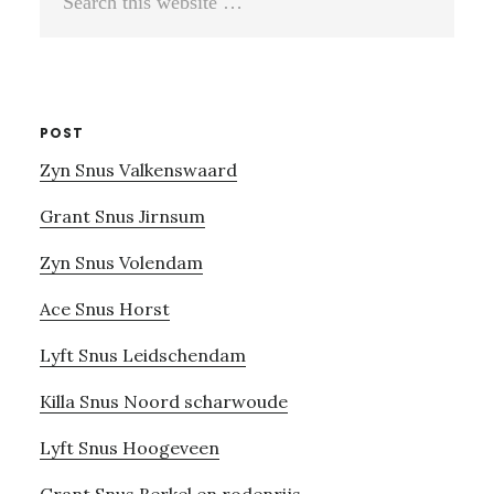
this
website
POST
Zyn Snus Valkenswaard
Grant Snus Jirnsum
Zyn Snus Volendam
Ace Snus Horst
Lyft Snus Leidschendam
Killa Snus Noord scharwoude
Lyft Snus Hoogeveen