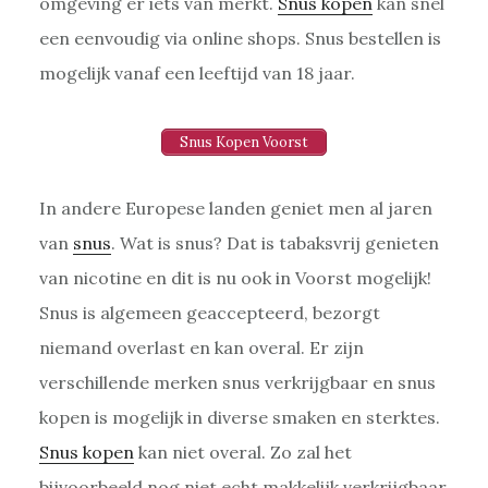
omgeving er iets van merkt.
Snus kopen
kan snel
een eenvoudig via online shops. Snus bestellen is
mogelijk vanaf een leeftijd van 18 jaar.
Snus Kopen Voorst
In andere Europese landen geniet men al jaren
van
snus
. Wat is snus? Dat is tabaksvrij genieten
van nicotine en dit is nu ook in Voorst mogelijk!
Snus is algemeen geaccepteerd, bezorgt
niemand overlast en kan overal. Er zijn
verschillende merken snus verkrijgbaar en snus
kopen is mogelijk in diverse smaken en sterktes.
Snus kopen
kan niet overal. Zo zal het
bijvoorbeeld nog niet echt makkelijk verkrijgbaar