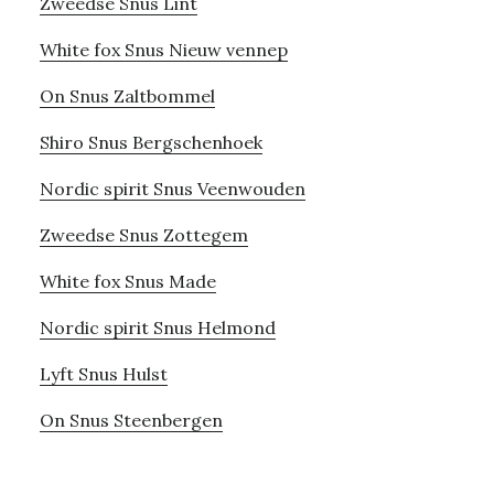
Zweedse Snus Lint
White fox Snus Nieuw vennep
On Snus Zaltbommel
Shiro Snus Bergschenhoek
Nordic spirit Snus Veenwouden
Zweedse Snus Zottegem
White fox Snus Made
Nordic spirit Snus Helmond
Lyft Snus Hulst
On Snus Steenbergen