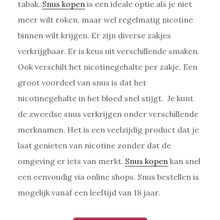
tabak.
Snus kopen
is een ideale optie als je niet
meer wilt roken, maar wel regelmatig nicotine
binnen wilt krijgen. Er zijn diverse zakjes
verkrijgbaar. Er is keus uit verschillende smaken.
Ook verschilt het nicotinegehalte per zakje. Een
groot voordeel van snus is dat het
nicotinegehalte in het bloed snel stijgt. Je kunt
de zweedse snus verkrijgen onder verschillende
merknamen. Het is een veelzijdig product dat je
laat genieten van nicotine zonder dat de
omgeving er iets van merkt.
Snus kopen
kan snel
een eenvoudig via online shops. Snus bestellen is
mogelijk vanaf een leeftijd van 18 jaar.