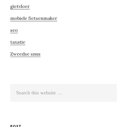
gietvloer
mobiele fietsenmaker
seo
taxatie
Zweedse snus
Search
this
website
POST