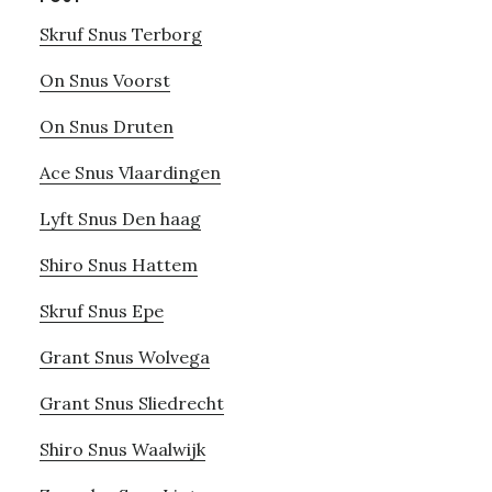
Skruf Snus Terborg
On Snus Voorst
On Snus Druten
Ace Snus Vlaardingen
Lyft Snus Den haag
Shiro Snus Hattem
Skruf Snus Epe
Grant Snus Wolvega
Grant Snus Sliedrecht
Shiro Snus Waalwijk