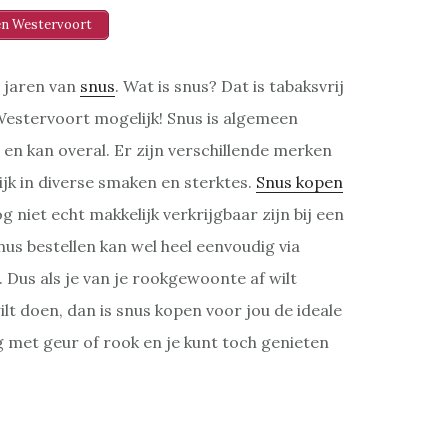
n Westervoort
 jaren van
snus
. Wat is snus? Dat is tabaksvrij
 Westervoort mogelijk! Snus is algemeen
en kan overal. Er zijn verschillende merken
ijk in diverse smaken en sterktes.
Snus kopen
g niet echt makkelijk verkrijgbaar zijn bij een
s bestellen kan wel heel eenvoudig via
. Dus als je van je rookgewoonte af wilt
lt doen, dan is snus kopen voor jou de ideale
g met geur of rook en je kunt toch genieten