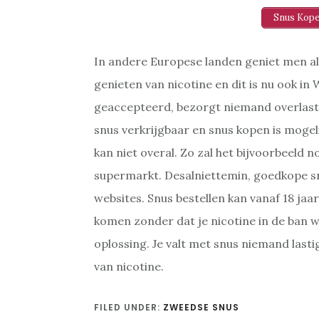
Snus Kope
In andere Europese landen geniet men al
genieten van nicotine en dit is nu ook in
geaccepteerd, bezorgt niemand overlast 
snus verkrijgbaar en snus kopen is mogel
kan niet overal. Zo zal het bijvoorbeeld no
supermarkt. Desalniettemin, goedkope snu
websites. Snus bestellen kan vanaf 18 jaar
komen zonder dat je nicotine in de ban wi
oplossing. Je valt met snus niemand lasti
van nicotine.
FILED UNDER:
ZWEEDSE SNUS