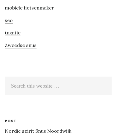
mobiele fietsenmaker
seo
taxatie
Zweedse snus
Search
this
website
POST
Nordic spirit Snus Noordwijk