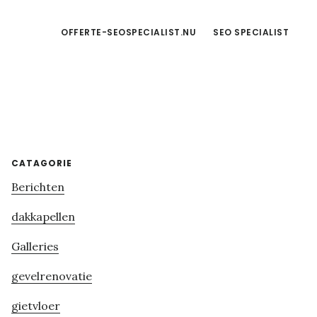
OFFERTE-SEOSPECIALIST.NU
SEO SPECIALIST
Primary
CATAGORIE
Berichten
Sidebar
dakkapellen
Galleries
gevelrenovatie
gietvloer