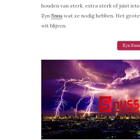
houden van sterk, extra sterk of juist iet
Zyn
Snus
wat ze nodig hebben. Het grote 
wit blijven.
Zyn Snus