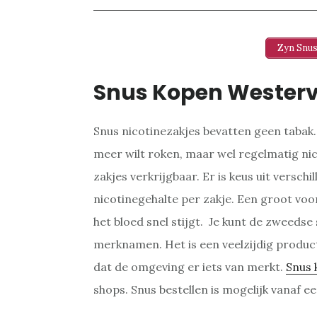
Zyn Snus
Snus Kopen Westerv
Snus nicotinezakjes bevatten geen tabak
meer wilt roken, maar wel regelmatig nico
zakjes verkrijgbaar. Er is keus uit versch
nicotinegehalte per zakje. Een groot voor
het bloed snel stijgt. Je kunt de zweedse
merknamen. Het is een veelzijdig product
dat de omgeving er iets van merkt.
Snus 
shops. Snus bestellen is mogelijk vanaf een