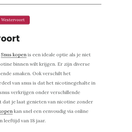
 Westervoort
oort
.
Snus kopen
is een ideale optie als je niet
tine binnen wilt krijgen. Er zijn diverse
illende smaken. Ook verschilt het
deel van snus is dat het nicotinegehalte in
 snus verkrijgen onder verschillende
 dat je laat genieten van nicotine zonder
kopen
kan snel een eenvoudig via online
 leeftijd van 18 jaar.