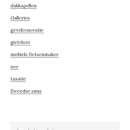
dakkapellen
Galleries
gevelrenovatie
gietvloer
mobiele fietsenmaker
seo
taxatie
Zweedse snus
Search