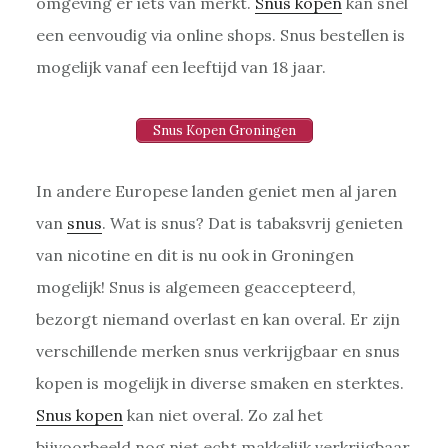
omgeving er iets van merkt.
Snus kopen
kan snel
een eenvoudig via online shops. Snus bestellen is
mogelijk vanaf een leeftijd van 18 jaar.
Snus Kopen Groningen
In andere Europese landen geniet men al jaren
van
snus
. Wat is snus? Dat is tabaksvrij genieten
van nicotine en dit is nu ook in Groningen
mogelijk! Snus is algemeen geaccepteerd,
bezorgt niemand overlast en kan overal. Er zijn
verschillende merken snus verkrijgbaar en snus
kopen is mogelijk in diverse smaken en sterktes.
Snus kopen
kan niet overal. Zo zal het
bijvoorbeeld nog niet echt makkelijk verkrijgbaar