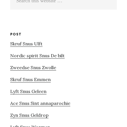
this
website
POST
Skruf Snus Ulft
Nordic spirit Snus De bilt
Zweedse Snus Zwolle
Skruf Snus Emmen
Lyft Snus Geleen
Ace Snus Sint annaparochie
Zyn Snus Geldrop