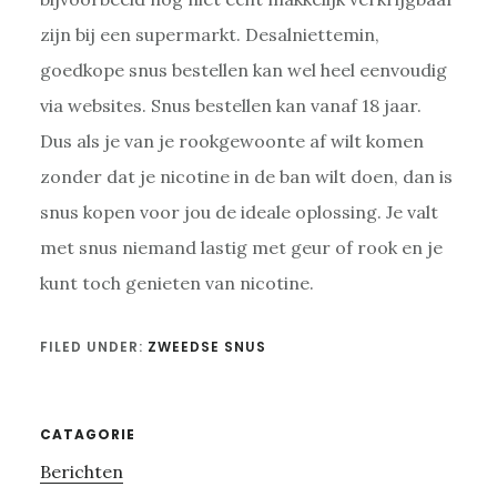
zijn bij een supermarkt. Desalniettemin,
goedkope snus bestellen kan wel heel eenvoudig
via websites. Snus bestellen kan vanaf 18 jaar.
Dus als je van je rookgewoonte af wilt komen
zonder dat je nicotine in de ban wilt doen, dan is
snus kopen voor jou de ideale oplossing. Je valt
met snus niemand lastig met geur of rook en je
kunt toch genieten van nicotine.
FILED UNDER:
ZWEEDSE SNUS
Primary
CATAGORIE
Berichten
Sidebar