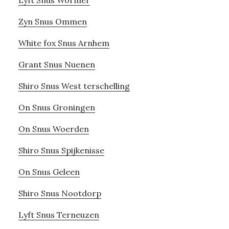
Lyft Snus Wormer
Zyn Snus Ommen
White fox Snus Arnhem
Grant Snus Nuenen
Shiro Snus West terschelling
On Snus Groningen
On Snus Woerden
Shiro Snus Spijkenisse
On Snus Geleen
Shiro Snus Nootdorp
Lyft Snus Terneuzen