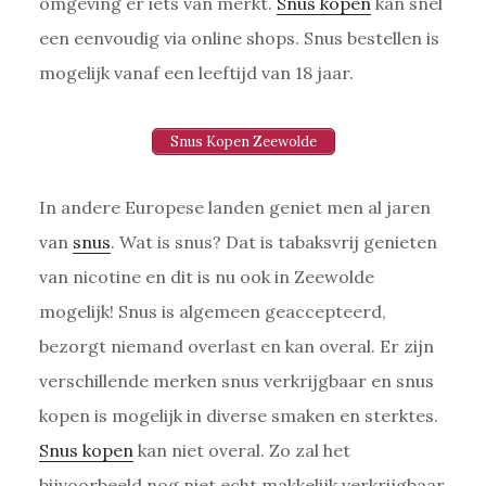
omgeving er iets van merkt.
Snus kopen
kan snel
een eenvoudig via online shops. Snus bestellen is
mogelijk vanaf een leeftijd van 18 jaar.
Snus Kopen Zeewolde
In andere Europese landen geniet men al jaren
van
snus
. Wat is snus? Dat is tabaksvrij genieten
van nicotine en dit is nu ook in Zeewolde
mogelijk! Snus is algemeen geaccepteerd,
bezorgt niemand overlast en kan overal. Er zijn
verschillende merken snus verkrijgbaar en snus
kopen is mogelijk in diverse smaken en sterktes.
Snus kopen
kan niet overal. Zo zal het
bijvoorbeeld nog niet echt makkelijk verkrijgbaar