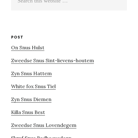
this
website
POST
On Snus Hulst
Zweedse Snus Sint-lievens-houtem
Zyn Snus Hattem
White fox Snus Tiel
Zyn Snus Diemen
Killa Snus Best
Zweedse Snus Lovendegem