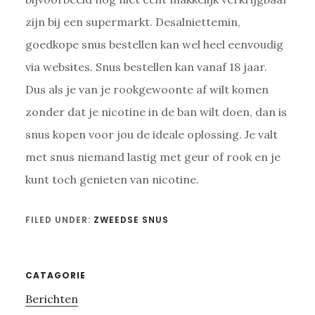
zijn bij een supermarkt. Desalniettemin,
goedkope snus bestellen kan wel heel eenvoudig
via websites. Snus bestellen kan vanaf 18 jaar.
Dus als je van je rookgewoonte af wilt komen
zonder dat je nicotine in de ban wilt doen, dan is
snus kopen voor jou de ideale oplossing. Je valt
met snus niemand lastig met geur of rook en je
kunt toch genieten van nicotine.
FILED UNDER:
ZWEEDSE SNUS
Primary
CATAGORIE
Berichten
Sidebar