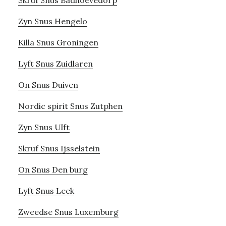
Skruf Snus Badhoevedorp
Zyn Snus Hengelo
Killa Snus Groningen
Lyft Snus Zuidlaren
On Snus Duiven
Nordic spirit Snus Zutphen
Zyn Snus Ulft
Skruf Snus Ijsselstein
On Snus Den burg
Lyft Snus Leek
Zweedse Snus Luxemburg