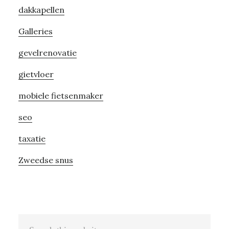
dakkapellen
Galleries
gevelrenovatie
gietvloer
mobiele fietsenmaker
seo
taxatie
Zweedse snus
Search