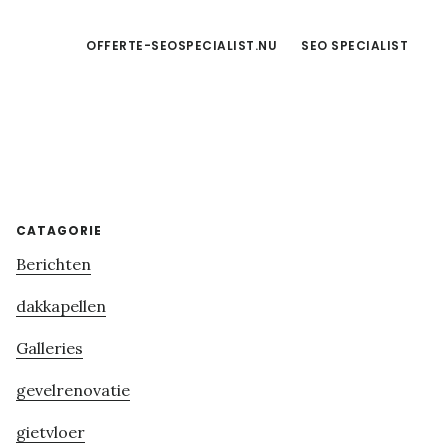
OFFERTE-SEOSPECIALIST.NU
SEO SPECIALIST
Primary
CATAGORIE
Berichten
Sidebar
dakkapellen
Galleries
gevelrenovatie
gietvloer