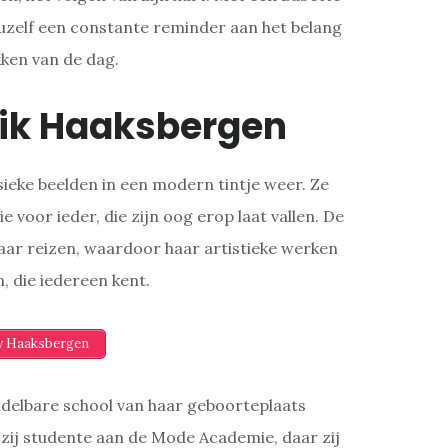
 uzelf een constante reminder aan het belang
kken van de dag.
jik Haaksbergen
ssieke beelden in een modern tintje weer. Ze
e voor ieder, die zijn oog erop laat vallen. De
haar reizen, waardoor haar artistieke werken
, die iedereen kent.
ry Haaksbergen
delbare school van haar geboorteplaats
ij studente aan de Mode Academie, daar zij