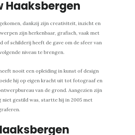
w Haaksbergen
gekomen, dankzij zijn creativiteit, inzicht en
werpen zijn herkenbaar, grafisch, vaak met
d of schilderij heeft de gave om de sfeer van
 volgende niveau te brengen.
eeft nooit een opleiding in kunst of design
oeide hij op eigen kracht uit tot fotograaf en
 ontwerpbureau van de grond. Aangezien zijn
niet gestild was, startte hij in 2005 met
graferen.
 Haaksbergen