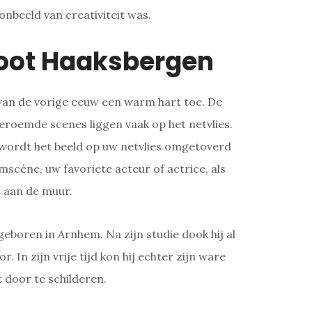
oonbeeld van creativiteit was.
loot Haaksbergen
van de vorige eeuw een warm hart toe. De
eroemde scenes liggen vaak op het netvlies.
wordt het beeld op uw netvlies omgetoverd
lmscène, uw favoriete acteur of actrice, als
u aan de muur.
geboren in Arnhem. Na zijn studie dook hij al
r. In zijn vrije tijd kon hij echter zijn ware
jt door te schilderen.