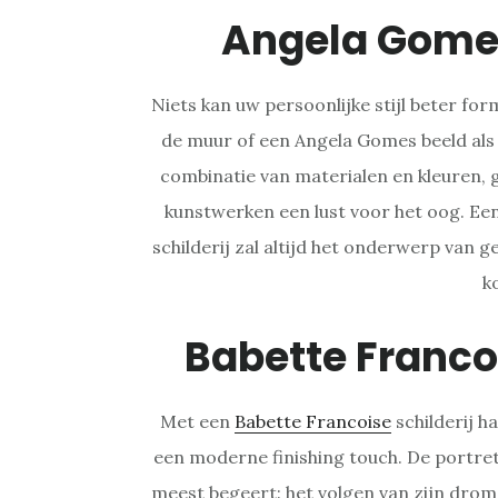
Angela Gome
Niets kan uw persoonlijke stijl beter fo
de muur of een Angela Gomes beeld als
combinatie van materialen en kleuren, 
kunstwerken een lust voor het oog. Ee
schilderij zal altijd het onderwerp van 
k
Babette Franc
Met een
Babette Francoise
schilderij ha
een moderne finishing touch. De portret
meest begeert: het volgen van zijn drome