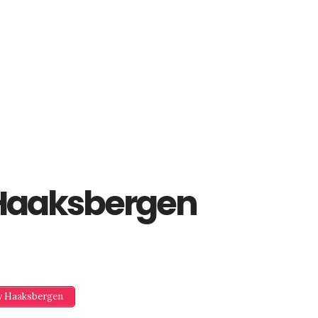
Haaksbergen
ry Haaksbergen