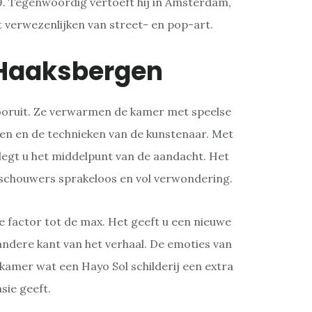
79. Tegenwoordig vertoeft hij in Amsterdam,
et verwezenlijken van street- en pop-art.
 Haaksbergen
 vooruit. Ze verwarmen de kamer met speelse
en en de technieken van de kunstenaar. Met
legt u het middelpunt van de aandacht. Het
schouwers sprakeloos en vol verwondering.
 factor tot de max. Het geeft u een nieuwe
ndere kant van het verhaal. De emoties van
amer wat een Hayo Sol schilderij een extra
sie geeft.