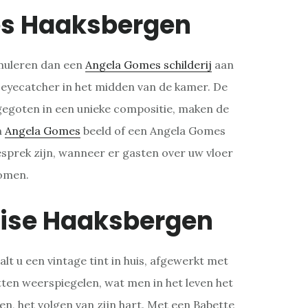
s Haaksbergen
rmuleren dan een
Angela Gomes schilderij
aan
 eyecatcher in het midden van de kamer. De
gegoten in een unieke compositie, maken de
n
Angela Gomes
beeld of een Angela Gomes
gesprek zijn, wanneer er gasten over uw vloer
omen.
oise Haaksbergen
alt u een vintage tint in huis, afgewerkt met
ten weerspiegelen, wat men in het leven het
n, het volgen van zijn hart. Met een Babette