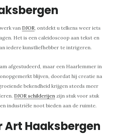
aksbergen
twerk van
DJOR
, ontdekt u telkens weer iets
lagen. Het is een caleidoscoop aan tekst en
an iedere kunstliefhebber te intrigeren.
rdam afgestudeerd, maar een Haarlemmer in
g onopgemerkt blijven, doordat hij creatie na
 groeiende bekendheid krijgen steeds meer
deren.
DJOR schilderijen
zijn stuk voor stuk
 en industriële noot bieden aan de ruimte.
r Art Haaksbergen