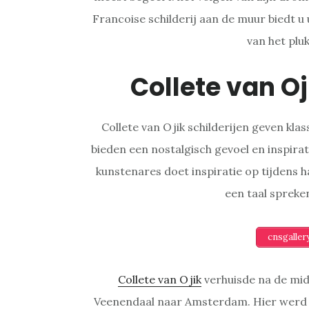
Francoise schilderij aan de muur biedt u
van het plu
Collete van O
Collete van Ojik schilderijen geven kla
bieden een nostalgisch gevoel en inspirati
kunstenares doet inspiratie op tijdens 
een taal spreken
cnsgalle
Collete van Ojik
verhuisde na de mid
Veenendaal naar Amsterdam. Hier werd z