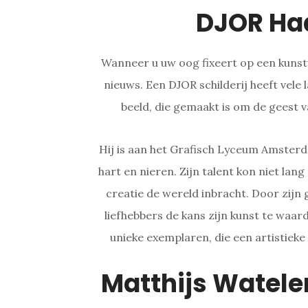
DJOR Ha
Wanneer u uw oog fixeert op een kuns
nieuws. Een DJOR schilderij heeft vele 
beeld, die gemaakt is om de geest v
Hij is aan het Grafisch Lyceum Amste
hart en nieren. Zijn talent kon niet lan
creatie de wereld inbracht. Door zijn
liefhebbers de kans zijn kunst te waar
unieke exemplaren, die een artistieke
Matthijs Watele