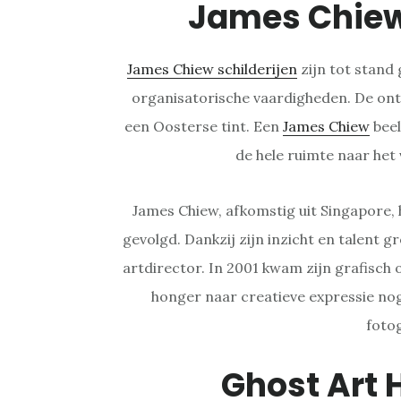
James Chie
James Chiew schilderijen
zijn tot stand 
organisatorische vaardigheden. De ont
een Oosterse tint. Een
James Chiew
beel
de hele ruimte naar het
James Chiew, afkomstig uit Singapore, h
gevolgd. Dankzij zijn inzicht en talent gr
artdirector. In 2001 kwam zijn grafisch
honger naar creatieve expressie nog 
foto
Ghost Art