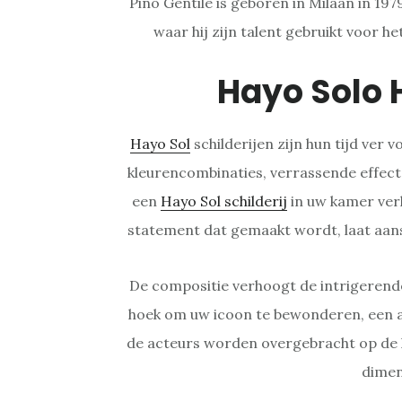
Pino Gentile is geboren in Milaan in 19
waar hij zijn talent gebruikt voor h
Hayo Solo
Hayo Sol
schilderijen zijn hun tijd ver
kleurencombinaties, verrassende effect
een
Hayo Sol schilderij
in uw kamer ver
statement dat gemaakt wordt, laat aan
De compositie verhoogt de intrigerende
hoek om uw icoon te bewonderen, een a
de acteurs worden overgebracht op de k
dimen