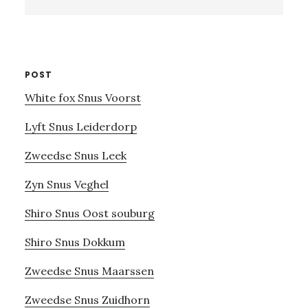
this
website
POST
White fox Snus Voorst
Lyft Snus Leiderdorp
Zweedse Snus Leek
Zyn Snus Veghel
Shiro Snus Oost souburg
Shiro Snus Dokkum
Zweedse Snus Maarssen
Zweedse Snus Zuidhorn