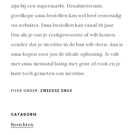
zijn bij een supermarkt. Desalniettemin,
goedkope snus bestellen kan wel heel eenvoudig
via websites. Snus bestellen kan vanaf 18 jaar.
Dus als je van je rookgewoonte af wilt komen
zonder dat je nicotine in de ban wilt doen, dan is
snus kopen voor jou de ideale oplossing. Je valt
met snus niemand lastig met geur of rook en je
kunt toch genieten van nicotine.
FILED UNDER:
ZWEEDSE SNUS
Primary
CATAGORIE
Berichten
Sidebar