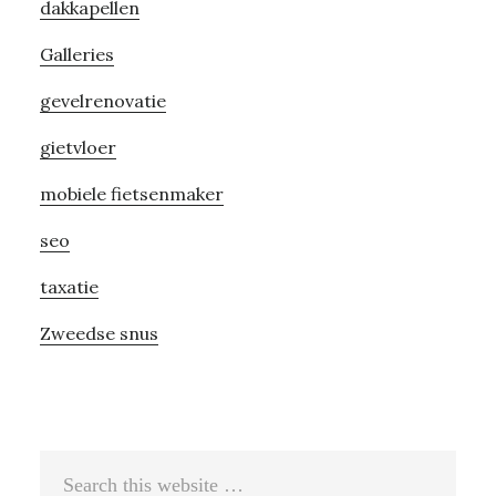
dakkapellen
Galleries
gevelrenovatie
gietvloer
mobiele fietsenmaker
seo
taxatie
Zweedse snus
Search