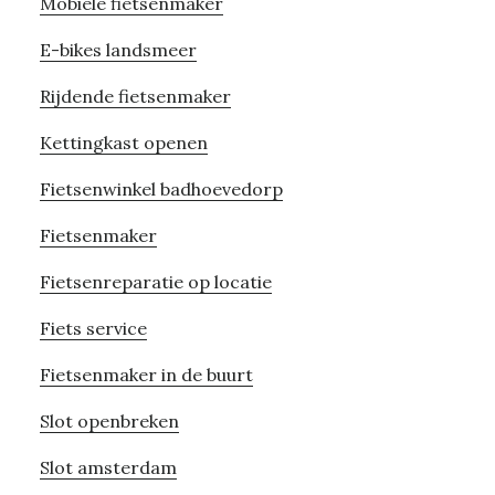
Mobiele fietsenmaker
E-bikes landsmeer
Rijdende fietsenmaker
Kettingkast openen
Fietsenwinkel badhoevedorp
Fietsenmaker
Fietsenreparatie op locatie
Fiets service
Fietsenmaker in de buurt
Slot openbreken
Slot amsterdam