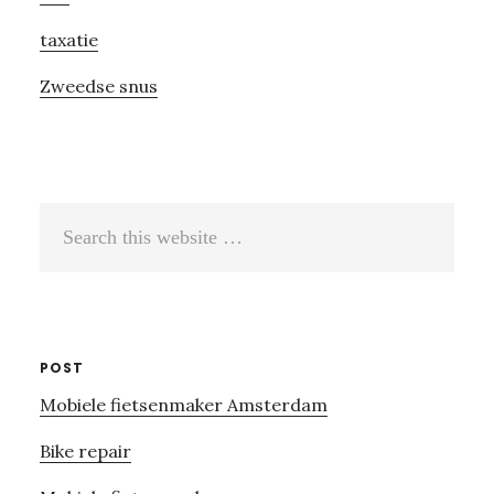
taxatie
Zweedse snus
Search
this
website
POST
Mobiele fietsenmaker Amsterdam
Bike repair