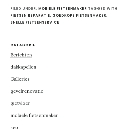
FILED UNDER:
MOBIELE FIETSENMAKER
TAGGED WITH:
FIETSEN REPARATIE
,
GOEDKOPE FIETSENMAKER
,
SNELLE FIETSENSERVICE
Primary
CATAGORIE
Berichten
Sidebar
dakkapellen
Galleries
gevelrenovatie
gietvloer
mobiele fietsenmaker
seo