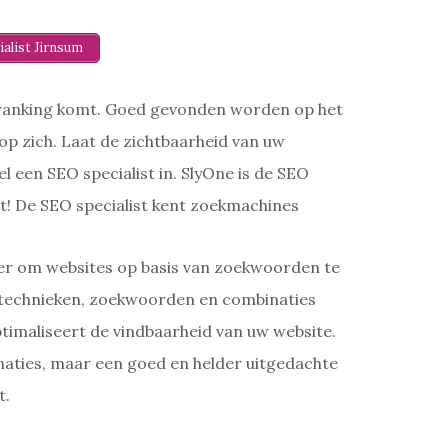
ialist Jirnsum
 ranking komt. Goed gevonden worden op het
op zich. Laat de zichtbaarheid van uw
el een SEO specialist in. SlyOne is de SEO
gt! De SEO specialist kent zoekmachines
r om websites op basis van zoekwoorden te
technieken, zoekwoorden en combinaties
timaliseert de vindbaarheid van uw website.
aties, maar een goed en helder uitgedachte
t.