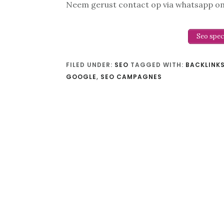
Neem gerust contact op via whatsapp o
Seo spec
FILED UNDER:
SEO
TAGGED WITH:
BACKLINK
GOOGLE
,
SEO CAMPAGNES