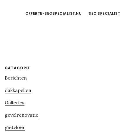
OFFERTE-SEOSPECIALIST.NU
SEO SPECIALIST
Primary
CATAGORIE
Berichten
Sidebar
dakkapellen
Galleries
gevelrenovatie
gietvloer