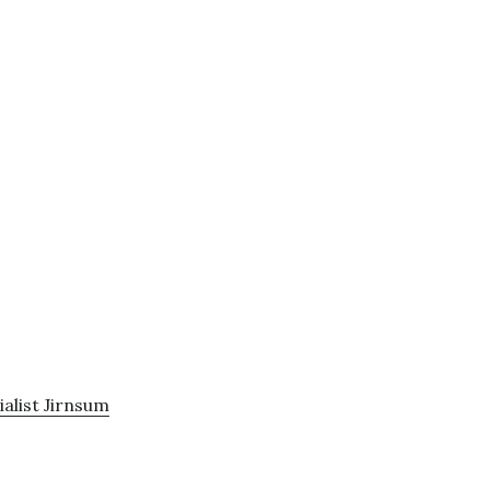
alist Jirnsum