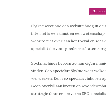
Seo spec
SlyOne weet hoe een website hoog in de
internet is een kunst en een wetenschap 
website niet over aan het toeval en schak
specialist die voor goede resultaten zor
Zoekmachines hebben zo hun eigen manie
vinden.
Seo specialist
SlyOne weet welke 
wel werken. Een
seo specialist
inhuren op
Geen overkill aan kreten en woordcombin
strategie door een ervaren SEO specialis