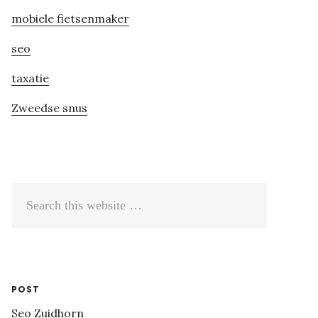
mobiele fietsenmaker
seo
taxatie
Zweedse snus
Search
this
website
POST
Seo Zuidhorn