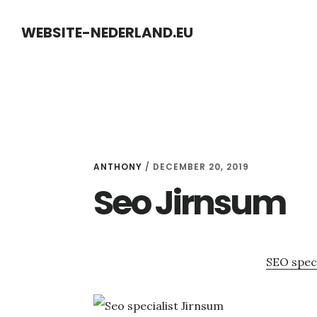
Skip
Skip
WEBSITE-NEDERLAND.EU
to
to
content
primary
sidebar
ANTHONY
/
DECEMBER 20, 2019
Seo Jirnsum
SEO speci