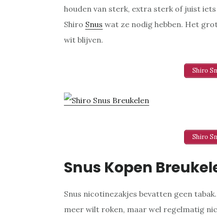
houden van sterk, extra sterk of juist iet
Shiro
Snus
wat ze nodig hebben. Het grot
wit blijven.
Shiro S
Shiro S
Snus Kopen Breukel
Snus nicotinezakjes bevatten geen tabak
meer wilt roken, maar wel regelmatig nico