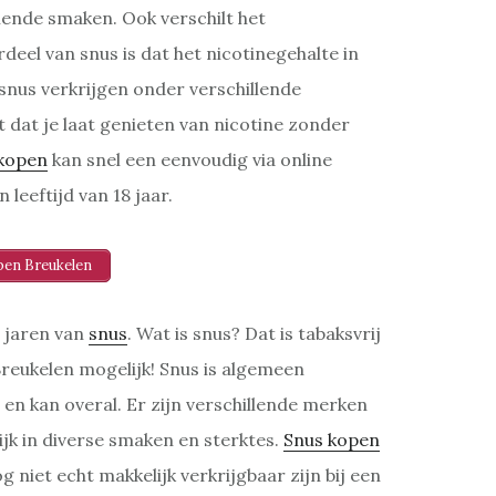
illende smaken. Ook verschilt het
deel van snus is dat het nicotinegehalte in
 snus verkrijgen onder verschillende
 dat je laat genieten van nicotine zonder
kopen
kan snel een eenvoudig via online
 leeftijd van 18 jaar.
pen Breukelen
 jaren van
snus
. Wat is snus? Dat is tabaksvrij
 Breukelen mogelijk! Snus is algemeen
en kan overal. Er zijn verschillende merken
ijk in diverse smaken en sterktes.
Snus kopen
g niet echt makkelijk verkrijgbaar zijn bij een