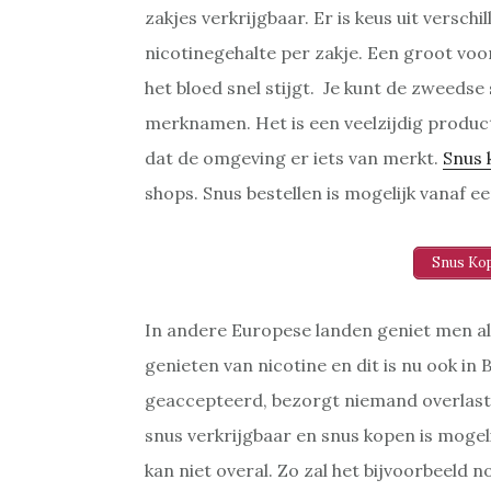
zakjes verkrijgbaar. Er is keus uit versch
nicotinegehalte per zakje. Een groot voor
het bloed snel stijgt. Je kunt de zweedse
merknamen. Het is een veelzijdig product
dat de omgeving er iets van merkt.
Snus 
shops. Snus bestellen is mogelijk vanaf een
Snus Ko
In andere Europese landen geniet men al
genieten van nicotine en dit is nu ook in
geaccepteerd, bezorgt niemand overlast 
snus verkrijgbaar en snus kopen is mogel
kan niet overal. Zo zal het bijvoorbeeld no