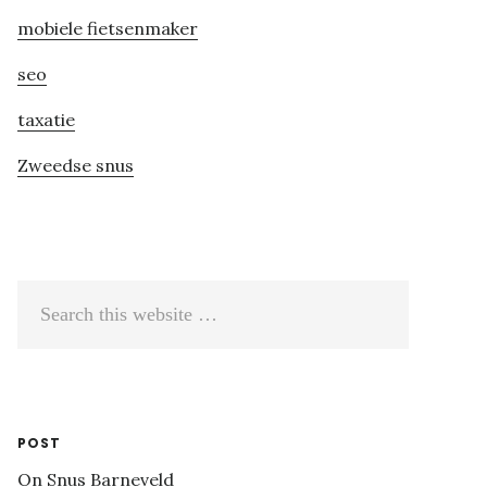
mobiele fietsenmaker
seo
taxatie
Zweedse snus
Search
this
website
POST
On Snus Barneveld