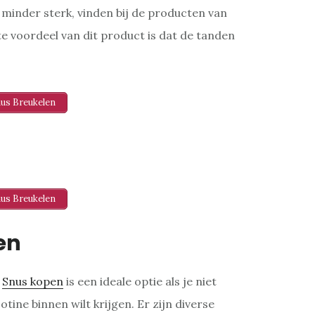
s minder sterk, vinden bij de producten van
e voordeel van dit product is dat de tanden
nus Breukelen
nus Breukelen
en
.
Snus kopen
is een ideale optie als je niet
tine binnen wilt krijgen. Er zijn diverse