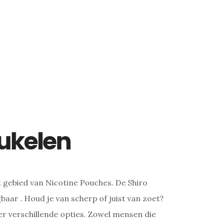
eukelen
t gebied van Nicotine Pouches. De Shiro
baar . Houd je van scherp of juist van zoet?
er verschillende opties. Zowel mensen die