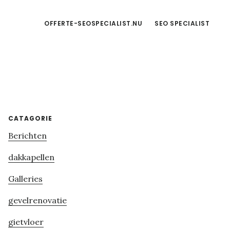
OFFERTE-SEOSPECIALIST.NU
SEO SPECIALIST
Primary
CATAGORIE
Berichten
Sidebar
dakkapellen
Galleries
gevelrenovatie
gietvloer