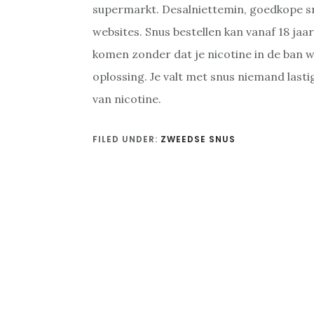
supermarkt. Desalniettemin, goedkope snu
websites. Snus bestellen kan vanaf 18 jaar
komen zonder dat je nicotine in de ban wi
oplossing. Je valt met snus niemand lasti
van nicotine.
FILED UNDER:
ZWEEDSE SNUS