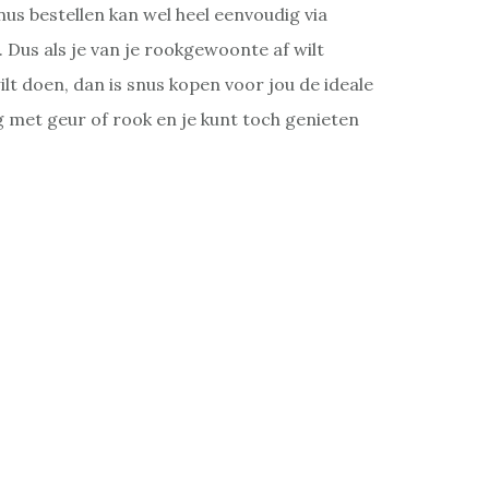
s bestellen kan wel heel eenvoudig via
. Dus als je van je rookgewoonte af wilt
lt doen, dan is snus kopen voor jou de ideale
g met geur of rook en je kunt toch genieten