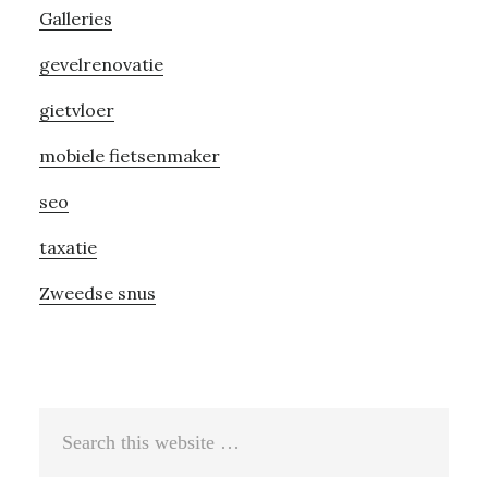
Galleries
gevelrenovatie
gietvloer
mobiele fietsenmaker
seo
taxatie
Zweedse snus
Search
this