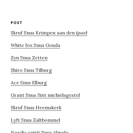
website
POST
Skruf Snus Krimpen aan den ijssel
White fox Snus Gouda
Zyn Snus Zetten
Shiro Snus Tilburg
Ace Snus Elburg
Grant Snus Sint michielsgestel
Skruf Snus Heemskerk
Lyft Snus Zaltbommel
Nordic spirit Snus Almelo