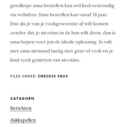
goedkope snus bestellen kan wel heel eenvoudig
via websites. Snus bestellen kan vanaf 18 jaar.
Dus als je van je rookgewoonte af wilt komen
zonder dat je nicotine in de ban wilt doen, dan is
snus kopen voor jou de ideale oplossing. Je valt
met snus niemand lastig met geur of rook en je
kunt toch genieten van nicotine.
FILED UNDER:
ZWEEDSE SNUS
Primary
CATAGORIE
Berichten
Sidebar
dakkapellen