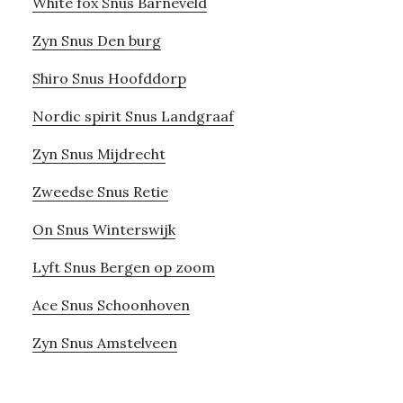
White fox Snus Barneveld
Zyn Snus Den burg
Shiro Snus Hoofddorp
Nordic spirit Snus Landgraaf
Zyn Snus Mijdrecht
Zweedse Snus Retie
On Snus Winterswijk
Lyft Snus Bergen op zoom
Ace Snus Schoonhoven
Zyn Snus Amstelveen