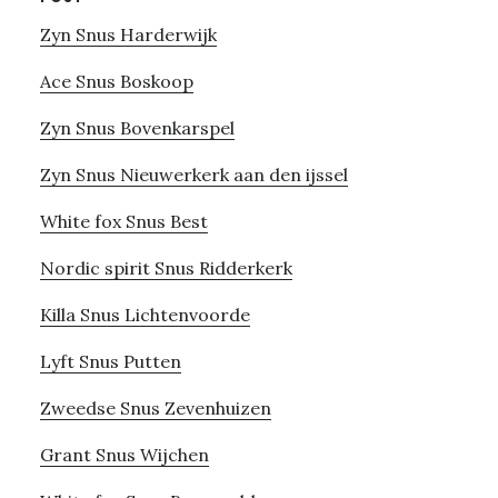
Zyn Snus Harderwijk
Ace Snus Boskoop
Zyn Snus Bovenkarspel
Zyn Snus Nieuwerkerk aan den ijssel
White fox Snus Best
Nordic spirit Snus Ridderkerk
Killa Snus Lichtenvoorde
Lyft Snus Putten
Zweedse Snus Zevenhuizen
Grant Snus Wijchen