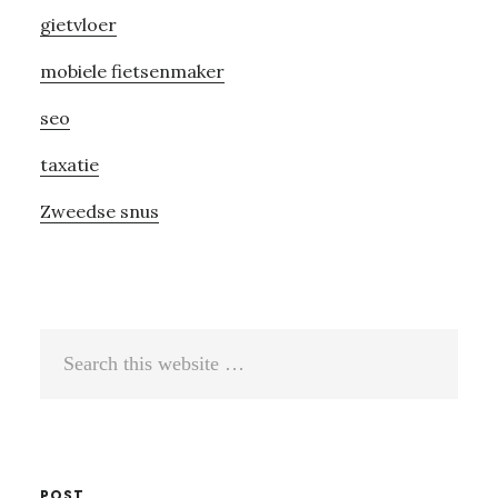
gietvloer
mobiele fietsenmaker
seo
taxatie
Zweedse snus
Search
this
website
POST