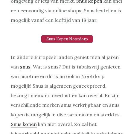
omgeving er iets van merkt.
Snus kopen
kan snel
een eenvoudig via online shops. Snus bestellen is
mogelijk vanaf een leeftijd van 18 jaar.
Snus Kopen Nootdorp
In andere Europese landen geniet men al jaren
van
snus
. Wat is snus? Dat is tabaksvrij genieten
van nicotine en dit is nu ook in Nootdorp
mogelijk! Snus is algemeen geaccepteerd,
bezorgt niemand overlast en kan overal. Er zijn
verschillende merken snus verkrijgbaar en snus
kopen is mogelijk in diverse smaken en sterktes.
Snus kopen
kan niet overal. Zo zal het
bijvoorbeeld nog niet echt makkelijk verkrijgbaar