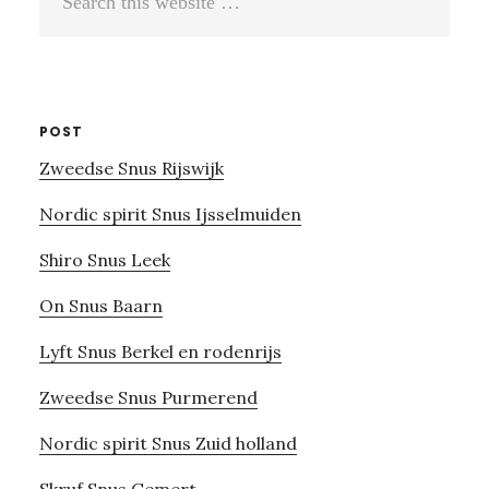
this
website
POST
Zweedse Snus Rijswijk
Nordic spirit Snus Ijsselmuiden
Shiro Snus Leek
On Snus Baarn
Lyft Snus Berkel en rodenrijs
Zweedse Snus Purmerend
Nordic spirit Snus Zuid holland