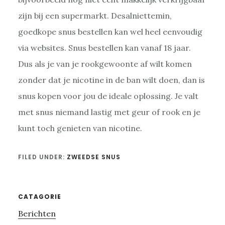
zijn bij een supermarkt. Desalniettemin,
goedkope snus bestellen kan wel heel eenvoudig
via websites. Snus bestellen kan vanaf 18 jaar.
Dus als je van je rookgewoonte af wilt komen
zonder dat je nicotine in de ban wilt doen, dan is
snus kopen voor jou de ideale oplossing. Je valt
met snus niemand lastig met geur of rook en je
kunt toch genieten van nicotine.
FILED UNDER:
ZWEEDSE SNUS
Primary
CATAGORIE
Berichten
Sidebar