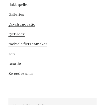
dakkapellen
Galleries
gevelrenovatie
gietvloer
mobiele fietsenmaker
seo
taxatie
Zweedse snus
Search