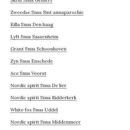
Skruf Snus Gemert
Zweedse Snus Sint annaparochie
Killa Snus Den haag
Lyft Snus Sassenheim
Grant Snus Schoonhoven
Zyn Snus Enschede
Ace Snus Voorst
Nordic spirit Snus De lier
Nordic spirit Snus Ridderkerk
White fox Snus Uddel
Nordic spirit Snus Middenmeer